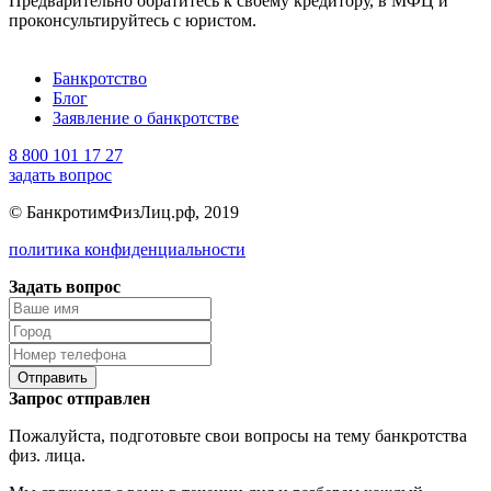
Предварительно обратитесь к своему кредитору, в МФЦ и
проконсультируйтесь с юристом.
Банкротство
Блог
Заявление о банкротстве
8 800 101 17 27
задать вопрос
© БанкротимФизЛиц.рф, 2019
политика конфиденциальности
Задать вопрос
Отправить
Запрос отправлен
Пожалуйста, подготовьте свои вопросы на тему банкротства
физ. лица.