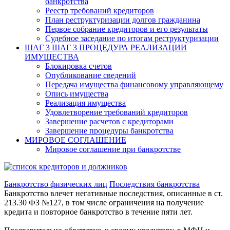
банкротства
Реестр требований кредиторов
План реструктуризации долгов гражданина
Первое собрание кредиторов и его результаты
Судебное заседание по итогам реструктуризации
ШАГ 3
ШАГ 3 ПРОЦЕДУРА РЕАЛИЗАЦИИ
ИМУЩЕСТВА
Блокировка счетов
Опубликование сведений
Передача имущества финансовому управляющему
Опись имущества
Реализация имущества
Удовлетворение требований кредиторов
Завершение расчетов с кредиторами
Завершение процедуры банкротства
МИРОВОЕ СОГЛАШЕНИЕ
Мировое соглашение при банкротстве
Банкротство физических лиц
Последствия банкротства
Банкротство влечет негативные последствия, описанные в ст.
213.30 ФЗ №127, в том числе ограничения на получение
кредита и повторное банкротство в течение пяти лет.