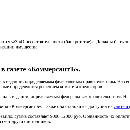
яются ФЗ «О несостоятельности (банкротстве)». Должны быть о
лизации имущества.
 в газете «КоммерсантЪ».
в издании, определяемым федеральным правительством. На сего
рые определяются решением комитета кредиторов.
ана в издании, определяемым федеральным правительством. На 
зеты «КоммерсантЪ». Также она становится доступна на
сайте и
вило, сумма составляет 9000-12000 руб. Обязанность их оплатит
 счёт других источников: