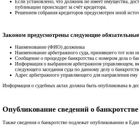
Если установлено, что должник не имеет имущества, дост
публикации происходит за счёт кредитора.
Решением собрания кредиторов предусмотрен иной исто
Законом предусмотрены следующие обязательны
Наименование (ФИО) должника
Наименование арбитражного суда, принявшего тот или и
Сообщение о процедуре банкротства с номером дела о ба
Информация о выбранном арбитражном управляющем, вклю
следующего заседания суда по данному делу о банкротств
Адрес арбитражного управляющего для направления ему
Информация о судебных актах должна быть опубликована в де
Опубликование сведений о банкротств
Также сведения о банкротстве подлежат опубликованию в Еди