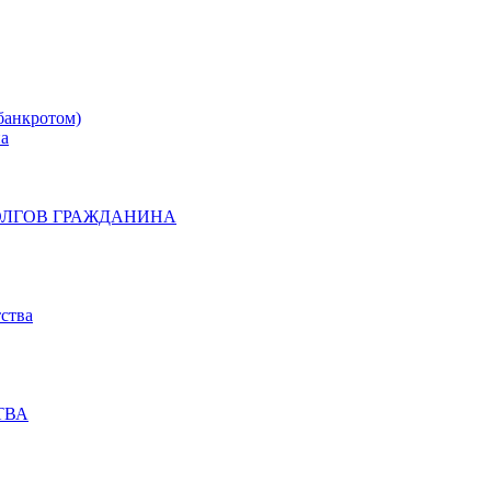
банкротом)
на
ОЛГОВ ГРАЖДАНИНА
ства
ТВА