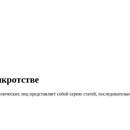
нкротстве
изических лиц представляет собой серию статей, последователь