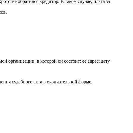
отстве обратился кредитор. В таком случае, плата за
ов.
организации, в которой он состоит; её адрес; дату
ния судебного акта в окончательной форме.