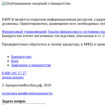
ЕФРСБ является открытым информационным ресурсом, содержащи
должника. Ориентировочно, размещение всех необходимых пу
Финансовый управляющий
Анализ финансового состояния гр
Банкротство влечет негативные последствия, описанные в ст. 2
Предварительно обратитесь к своему кредитору, в МФЦ и прок
Банкротство
Блог
Заявление о банкротстве
8 800 101 17 27
задать вопрос
© БанкротимФизЛиц.рф, 2019
политика конфиденциальности
Задать вопрос