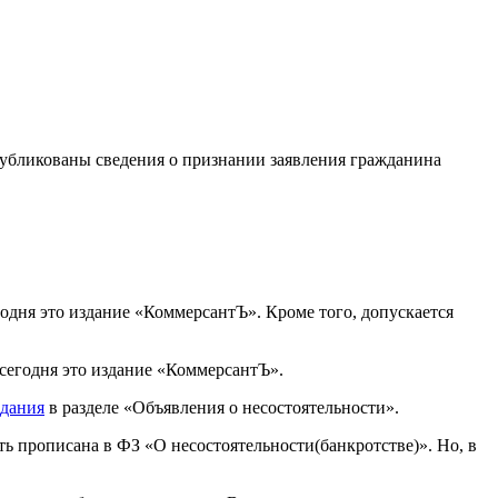
публикованы сведения о признании заявления гражданина
дня это издание «КоммерсантЪ». Кроме того, допускается
сегодня это издание «КоммерсантЪ».
здания
в разделе «Объявления о несостоятельности».
ь прописана в ФЗ «О несостоятельности(банкротстве)». Но, в