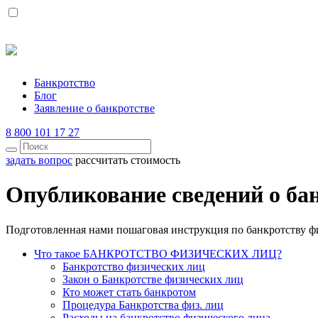
Банкротство
Блог
Заявление о банкротстве
8 800 101 17 27
задать вопрос
рассчитать стоимость
Опубликование сведений о ба
Подготовленная нами пошаговая инструкция по банкротству ф
Что такое БАНКРОТСТВО ФИЗИЧЕСКИХ ЛИЦ?
Банкротство физических лиц
Закон о Банкротстве физических лиц
Кто может стать банкротом
Процедура Банкротства физ. лиц
Расходы на банкротство физического лица