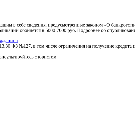
м в себе сведения, предусмотренные законом «О банкротстве».
бликаций обойдётся в 5000-7000 руб. Подробнее об опубликов
ажданина
13.30 ФЗ №127, в том числе ограничения на получение кредита и
онсультируйтесь с юристом.