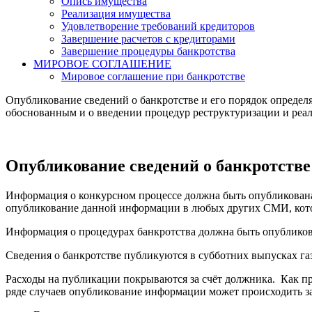
Опись имущества
Реализация имущества
Удовлетворение требований кредиторов
Завершение расчетов с кредиторами
Завершение процедуры банкротства
МИРОВОЕ СОГЛАШЕНИЕ
Мировое соглашение при банкротстве
Опубликование сведений о банкротстве и его порядок определ
обоснованным и о введении процедур реструктуризации и реа
Опубликование сведений о банкротстве
Информация о конкурсном процессе должна быть опубликована 
опубликование данной информации в любых других СМИ, кото
Информация о процедурах банкротства должна быть опубликов
Сведения о банкротстве публикуются в субботних выпусках га
Расходы на публикации покрываются за счёт должника. Как пра
ряде случаев опубликование информации может происходить за