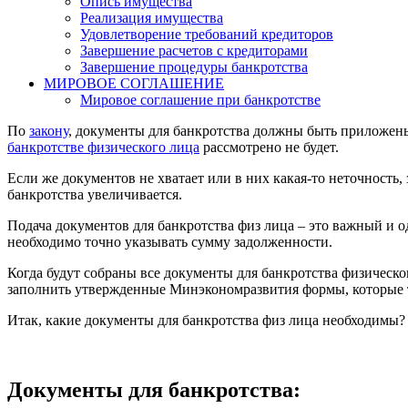
Опись имущества
Реализация имущества
Удовлетворение требований кредиторов
Завершение расчетов с кредиторами
Завершение процедуры банкротства
МИРОВОЕ СОГЛАШЕНИЕ
Мировое соглашение при банкротстве
По
закону
, документы для банкротства должны быть приложен
банкротстве физического лица
рассмотрено не будет.
Если же документов не хватает или в них какая-то неточност
банкротства увеличивается.
Подача документов для банкротства физ лица – это важный и о
необходимо точно указывать сумму задолженности.
Когда будут собраны все документы для банкротства физическо
заполнить утвержденные Минэкономразвития формы, которые т
Итак, какие документы для банкротства физ лица необходимы?
Документы для банкротства: