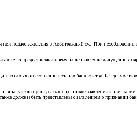
ы при подаче заявления в Арбитражный суд. При несоблюдении 
ь, заявителю предоставляют время на исправление допущенных н
дин из самых ответственных этапов банкротства. Без документов
го лица, можно приступать к подготовке заявления о признании
акже должны быть представлены с заявлением о признании бан