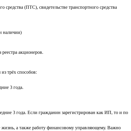
го средства (ПТС), свидетельстве транспортного средства
и наличии)
з реестра акционеров.
из трёх способов:
ние 3 года.
едние 3 года. Если гражданин зарегистрирован как ИП, то и по
бе жизнь, а также работу финансовому управляющему. Важно