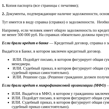
1.
Копия паспорта (все страницы с печатями);
2.
Документы, подтверждающие наличие задолженности, основа
Тут имеется в виду справка (справки) о задолженности. Необ
Например, если человек имеет общую задолженность по кредит
не менее 500 000 руб. На справках обязательно должны присут
Если брали кредит в банке
— Кредитный договор, справка о з
Выдаётся в Банке, в котором заключен кредитный договор.
ИЛИ. Подойдет письмо, в котором фигурирует общая су
менеджера.
ИЛИ. Судебный приказ, в котором фигурирует общая сум
судебный приказ самостоятельно).
ИЛИ. Решение суда. (Решение гражданин должен получить
Если брали кредит в микрофинансовой
организации (МФО)
–
ИЛИ. Выдаётся в МФО, в котором у гражданина заключен
ИЛИ. Подойдет письмо, в котором фигурирует общая сум
ИЛИ. Судебный приказ, в котором фигурирует общая сум
судебный приказ самостоятельно).