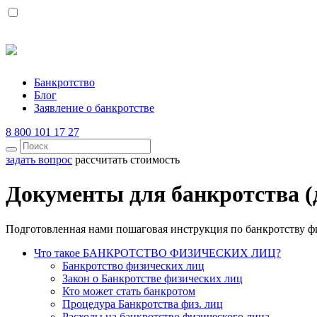
Банкротство
Блог
Заявление о банкротстве
8 800 101 17 27
задать вопрос
рассчитать стоимость
Документы для банкротства (
Подготовленная нами пошаговая инструкция по банкротству ф
Что такое БАНКРОТСТВО ФИЗИЧЕСКИХ ЛИЦ?
Банкротство физических лиц
Закон о Банкротстве физических лиц
Кто может стать банкротом
Процедура Банкротства физ. лиц
Расходы на банкротство физического лица