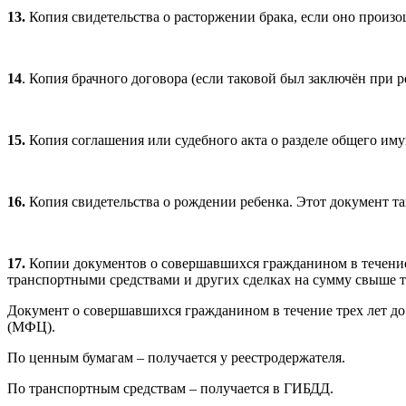
13.
Копия свидетельства о расторжении брака, если оно произо
14
. Копия брачного договора (если таковой был заключён при р
15.
Копия соглашения или судебного акта о разделе общего иму
16.
Копия свидетельства о рождении ребенка. Этот документ т
17.
Копии документов о совершавшихся гражданином в течение 
транспортными средствами и других сделках на сумму свыше т
Документ о совершавшихся гражданином в течение трех лет до
(МФЦ).
По ценным бумагам – получается у реестродержателя.
По транспортным средствам – получается в ГИБДД.