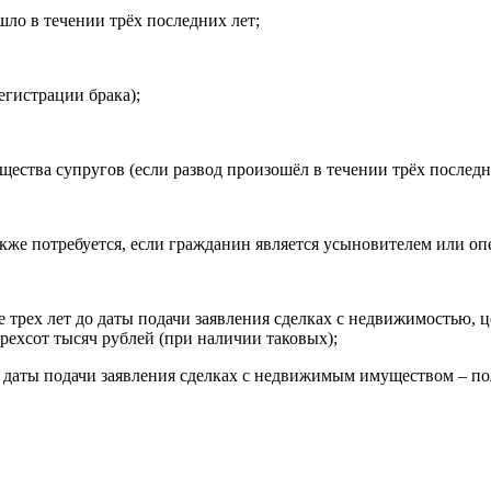
шло в течении трёх последних лет;
егистрации брака);
щества супругов (если развод произошёл в течении трёх последн
акже потребуется, если гражданин является усыновителем или оп
трех лет до даты подачи заявления сделках с недвижимостью, ц
рехсот тысяч рублей (при наличии таковых);
 даты подачи заявления сделках с недвижимым имуществом – по