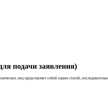
для подачи заявления)
изических лиц представляет собой серию статей, последователь