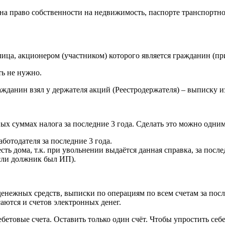
и на право собственности на недвижимость, паспорте транспортно
ица, акционером (участником) которого является гражданин (пр
ть не нужно.
ажданин взял у держателя акций (Реестродержателя) – выписку и
х суммах налога за последние 3 года. Сделать это можно одним 
тодателя за последние 3 года.
ма, т.к. при увольнении выдаётся данная справка, за послед
сли должник был ИП).
 денежных средств, выписки по операциям по всем счетам за посл
аются и счетов электронных денег.
бетовые счета. Оставить только один счёт. Чтобы упростить се