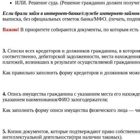
ИЛИ. Решение суда. (Решение гражданин должен получить
Если брали займ в интернет-банке/службе интернет-займов
выписка, без официальных отметок банка/МФО. (печать, подпи
Важно!
В приоритете собираются документы, по которым есть
3.
Списки всех кредиторов и должников гражданина, в котором 
соответственно, дебиторской задолженности, места нахождени
платежей, возникших в результате осуществляемой гражданин
Как правильно заполнить форму кредиторов и должников мож
4.
Опись имущества гражданина с указанием места его нахожде
указанием наименования/ФИО залогодержателя;
Как заполнить форму описи имущества физического лица — ч
5.
Копии документов, которые подтверждают право собственнос
интеллектуальной деятельности(при наличии таковых).