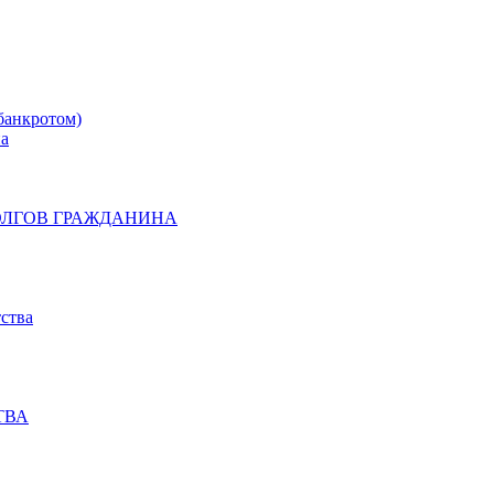
банкротом)
на
ОЛГОВ ГРАЖДАНИНА
ства
ТВА