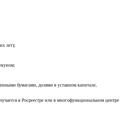
их лет);
екуном;
енными бумагами, долями в уставном капитале,
лучается в Росреестре или в многофункциональном центре