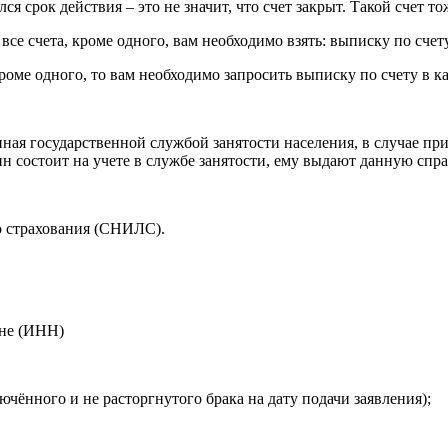
лся срок действия – это не значит, что счет закрыт. Такой счет т
се счета, кроме одного, вам необходимо взять: выписку по счету
роме одного, то вам необходимо запросить выписку по счету в ка
ая государственной службой занятости населения, в случае пр
ин состоит на учете в службе занятости, ему выдают данную спра
о страхования (СНИЛС).
ане (ИНН)
ючённого и не расторгнутого брака на дату подачи заявления);