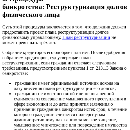
банкротства:
Реструктуризация долгов
физического лица
Суть этой процедуры заключается в том, что должник должен
предоставить проект плана реструктуризации долгов
финансовому управляющему.
План реструктуризации
не
может превышать трёх лет.
Собрание кредиторов его одобряет или нет. После одобрения
собранием кредиторов, суд утверждает план
реструктуризации, если гражданин отвечает следующим
требованиям, предусмотренным пунктом 1 ст. 213.13 Закона о
банкротстве:
гражданин имеет официальный источник дохода на
дату внесения плана реструктуризации его долгов;
гражданин не имеет неснятой или непогашенной
судимости за совершение умышленного преступления в
сфере экономики и до даты принятия заявления о
признании гражданина банкротом истек срок, в течение
которого гражданин считается подвергнутым
административному наказанию за мелкое хищение,
умышленное уничтожение или повреждение имущества