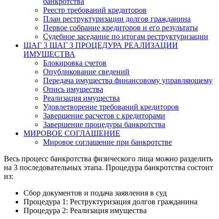
банкротства
Реестр требований кредиторов
План реструктуризации долгов гражданина
Первое собрание кредиторов и его результаты
Судебное заседание по итогам реструктуризации
ШАГ 3
ШАГ 3 ПРОЦЕДУРА РЕАЛИЗАЦИИ
ИМУЩЕСТВА
Блокировка счетов
Опубликование сведений
Передача имущества финансовому управляющему
Опись имущества
Реализация имущества
Удовлетворение требований кредиторов
Завершение расчетов с кредиторами
Завершение процедуры банкротства
МИРОВОЕ СОГЛАШЕНИЕ
Мировое соглашение при банкротстве
Весь процесс банкротства физического лица можно разделить
на 3 последовательных этапа. Процедура банкротства состоит
из:
Сбор документов и подача заявления в суд
Процедура 1: Реструктуризация долгов гражданина
Процедура 2: Реализация имущества