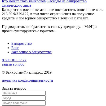
Кто может стать банкротом
Расходы на банкротство
физического лица
Банкротство влечет негативные последствия, описанные в ст.
213.30 ФЗ №127, в том числе ограничения на получение
кредита и повторное банкротство в течение пяти лет.
Предварительно обратитесь к своему кредитору, в МФЦ и
проконсультируйтесь с юристом.
Банкротство
Блог
Заявление о банкротстве
8 800 101 17 27
задать вопрос
© БанкротимФизЛиц.рф, 2019
политика конфиденциальности
Задать вопрос