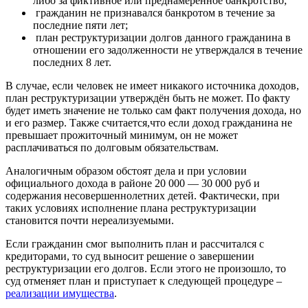
либо за фиктивное или преднамеренное банкротство;
гражданин не признавался банкротом в течение за
последние пяти лет;
план реструктуризации долгов данного гражданина в
отношении его задолженности не утверждался в течение
последних 8 лет.
В случае, если человек не имеет никакого источника доходов,
план реструктуризации утверждён быть не может. По факту
будет иметь значение не только сам факт получения дохода, но
и его размер. Также считается,что если доход гражданина не
превышает прожиточный минимум, он не может
расплачиваться по долговым обязательствам.
Аналогичным образом обстоят дела и при условии
официального дохода в районе 20 000 — 30 000 руб и
содержания несовершеннолетних детей. Фактически, при
таких условиях исполнение плана реструктуризации
становится почти нереализуемыми.
Если гражданин смог выполнить план и рассчитался с
кредиторами, то суд выносит решение о завершении
реструктуризации его долгов. Если этого не произошло, то
суд отменяет план и приступает к следующей процедуре –
реализации имущества
.