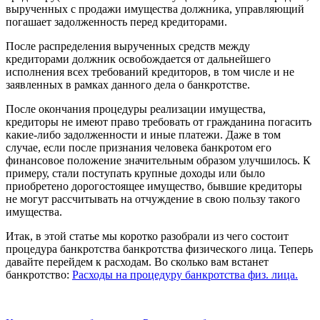
вырученных с продажи имущества должника, управляющий
погашает задолженность перед кредиторами.
После распределения вырученных средств между
кредиторами должник освобождается от дальнейшего
исполнения всех требований кредиторов, в том числе и не
заявленных в рамках данного дела о банкротстве.
После окончания процедуры реализации имущества,
кредиторы не имеют право требовать от гражданина погасить
какие-либо задолженности и иные платежи. Даже в том
случае, если после признания человека банкротом его
финансовое положение значительным образом улучшилось. К
примеру, стали поступать крупные доходы или было
приобретено дорогостоящее имущество, бывшие кредиторы
не могут рассчитывать на отчуждение в свою пользу такого
имущества.
Итак, в этой статье мы коротко разобрали из чего состоит
процедура банкротства банкротства физического лица. Теперь
давайте перейдем к расходам. Во сколько вам встанет
банкротство:
Расходы на процедуру банкротства физ. лица.