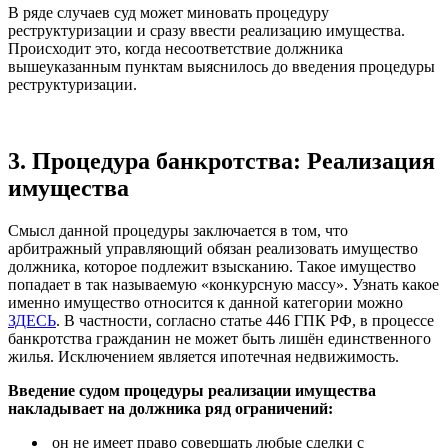
В ряде случаев суд может миновать процедуру
реструктуризации и сразу ввести реализацию имущества.
Происходит это, когда несоответствие должника
вышеуказанным пунктам выяснилось до введения процедуры
реструктуризации.
3.
Процедура банкротства:
Реализация
имущества
Смысл данной процедуры заключается в том, что
арбитражный управляющий обязан реализовать имущество
должника, которое подлежит взысканию. Такое имущество
попадает в так называемую «конкурсную массу». Узнать какое
именно имущество относится к данной категории можно
ЗДЕСЬ
. В частности, согласно статье 446 ГПК РФ, в процессе
банкротства гражданин не может быть лишён единственного
жилья. Исключением является ипотечная недвижимость.
Введение судом процедуры реализации имущества
накладывает на должника ряд ограничений:
он не имеет право совершать любые сделки с