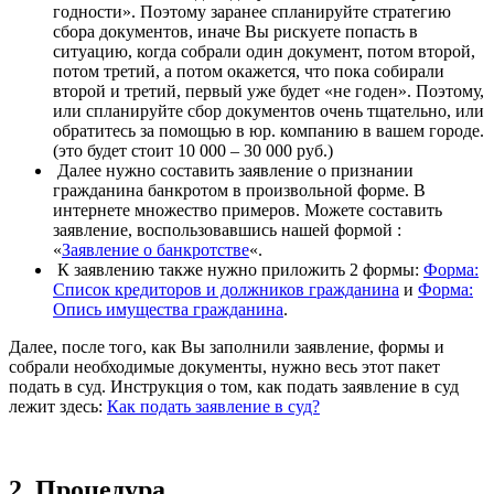
годности». Поэтому заранее спланируйте стратегию
сбора документов, иначе Вы рискуете попасть в
ситуацию, когда собрали один документ, потом второй,
потом третий, а потом окажется, что пока собирали
второй и третий, первый уже будет «не годен». Поэтому,
или спланируйте сбор документов очень тщательно, или
обратитесь за помощью в юр. компанию в вашем городе.
(это будет стоит 10 000 – 30 000 руб.)
Далее нужно составить заявление о признании
гражданина банкротом в произвольной форме. В
интернете множество примеров. Можете составить
заявление, воспользовавшись нашей формой :
«
Заявление о банкротстве
«.
К заявлению также нужно приложить 2 формы:
Форма:
Список кредиторов и должников гражданина
и
Форма:
Опись имущества гражданина
.
Далее, после того, как Вы заполнили заявление, формы и
собрали необходимые документы, нужно весь этот пакет
подать в суд. Инструкция о том, как подать заявление в суд
лежит здесь:
Как подать заявление в суд?
2.
Процедура