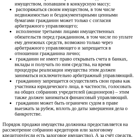
имуществом, попавшим в конкурсную массу;
распоряжаться своим имуществом, в том числе
недвижимостью и бездокументарными ценными
бумагами гражданин может только с согласия
арбитражного управляющего;
исполнение третьими лицами имущественных
обязательств перед гражданином, в том числе по уплате
ему денежных средств, возможно только через
арбитражного управляющего и запрещается в
отношении гражданина лично;
гражданин не имеет право открывать счета в банках,
вклады и получать по ним средства, на время
процедуры реализации имущества этим должен
заниматься исключительно арбитражный управляющий.
гражданину запрещается осуществлять свои права как
участника юридического лица, в частности, голосовать
на общих собраниях учредителей (акционеров) – этим
также должен заниматься финансовый управляющий.
гражданин может быть ограничен судом в праве
выезжать за рубеж, вплоть до даты завершения дела о
банкротстве.
Порядок продажи имущества должника предоставляется на
рассмотрение собранию кредиторов или залоговому
кредитору(если есть залоговое имущество). А за счёт средств,