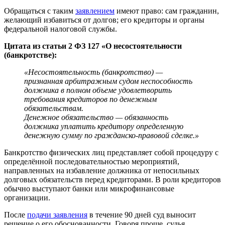
Обращаться с таким
заявлением
имеют право: сам гражданин,
желающий избавиться от долгов; его кредиторы и органы
федеральной налоговой службы.
Цитата из статьи 2 ФЗ 127 «О несостоятельности
(банкротстве):
«Несостоятельность (банкротство) —
признанная арбитражным судом неспособность
должника в полном объеме удовлетворить
требования кредиторов по денежным
обязательствам.
Денежное обязательство — обязанность
должника уплатить кредитору определенную
денежную сумму по гражданско-правовой сделке.»
Банкротство физических лиц представляет собой процедуру с
определённой последовательностью мероприятий,
направленных на избавление должника от непосильных
долговых обязательств перед кредиторами. В роли кредиторов
обычно выступают банки или микрофинансовые
организации.
После
подачи заявления
в течение 90 дней суд выносит
решение о его обоснованности. Говоря проще, судья