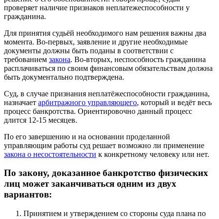
проверяет наличие признаков неплатежеспособности у
гражданина.
Для принятия судьёй необходимого нам решения важны два
момента. Во-первых, заявление и другие необходимые
документы должны быть поданы в соответствии с
требованием
закона
. Во-вторых, неспособность гражданина
расплачиваться по своим финансовым обязательствам должна
быть документально подтверждена.
Суд, в случае признания неплатёжеспособности гражданина,
назначает
арбитражного управляющего
, который и ведёт весь
процесс банкротства. Ориентировочно данный процесс
длится 12-15 месяцев.
По его завершению и на основании проделанной
управляющим работы суд решает возможно ли применение
закона о несостоятельности
к конкретному человеку или нет.
По закону, доказанное банкротство физических
лиц может заканчиваться одним из двух
вариантов:
Принятием и утверждением со стороны суда плана по