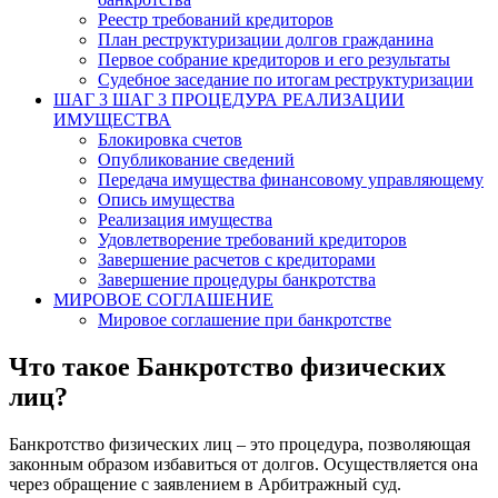
Реестр требований кредиторов
План реструктуризации долгов гражданина
Первое собрание кредиторов и его результаты
Судебное заседание по итогам реструктуризации
ШАГ 3
ШАГ 3 ПРОЦЕДУРА РЕАЛИЗАЦИИ
ИМУЩЕСТВА
Блокировка счетов
Опубликование сведений
Передача имущества финансовому управляющему
Опись имущества
Реализация имущества
Удовлетворение требований кредиторов
Завершение расчетов с кредиторами
Завершение процедуры банкротства
МИРОВОЕ СОГЛАШЕНИЕ
Мировое соглашение при банкротстве
Что такое Банкротство физических
лиц?
Банкротство физических лиц – это процедура, позволяющая
законным образом избавиться от долгов. Осуществляется она
через обращение с заявлением в Арбитражный суд.