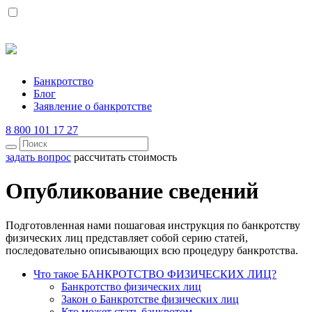
Банкротство
Блог
Заявление о банкротстве
8 800 101 17 27
задать вопрос
рассчитать стоимость
Опубликование сведений
Подготовленная нами пошаговая инструкция по банкротству
физических лиц представляет собой серию статей,
последовательно описывающих всю процедуру банкротства.
Что такое БАНКРОТСТВО ФИЗИЧЕСКИХ ЛИЦ?
Банкротство физических лиц
Закон о Банкротстве физических лиц
Кто может стать банкротом