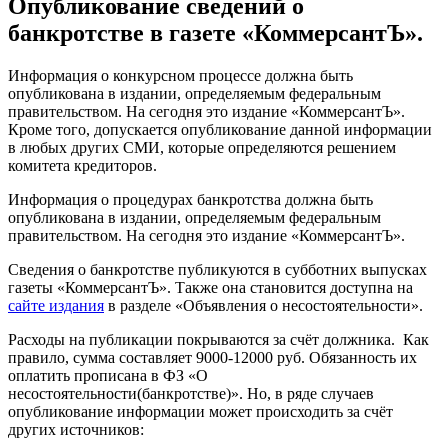
Опубликование сведений о
банкротстве в газете «КоммерсантЪ».
Информация о конкурсном процессе должна быть
опубликована в издании, определяемым федеральным
правительством. На сегодня это издание «КоммерсантЪ».
Кроме того, допускается опубликование данной информации
в любых других СМИ, которые определяются решением
комитета кредиторов.
Информация о процедурах банкротства должна быть
опубликована в издании, определяемым федеральным
правительством. На сегодня это издание «КоммерсантЪ».
Сведения о банкротстве публикуются в субботних выпусках
газеты «КоммерсантЪ». Также она становится доступна на
сайте издания
в разделе «Объявления о несостоятельности».
Расходы на публикации покрываются за счёт должника. Как
правило, сумма составляет 9000-12000 руб. Обязанность их
оплатить прописана в ФЗ «О
несостоятельности(банкротстве)». Но, в ряде случаев
опубликование информации может происходить за счёт
других источников: