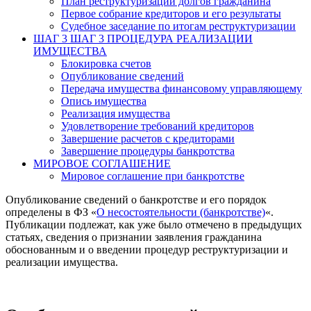
План реструктуризации долгов гражданина
Первое собрание кредиторов и его результаты
Судебное заседание по итогам реструктуризации
ШАГ 3
ШАГ 3 ПРОЦЕДУРА РЕАЛИЗАЦИИ
ИМУЩЕСТВА
Блокировка счетов
Опубликование сведений
Передача имущества финансовому управляющему
Опись имущества
Реализация имущества
Удовлетворение требований кредиторов
Завершение расчетов с кредиторами
Завершение процедуры банкротства
МИРОВОЕ СОГЛАШЕНИЕ
Мировое соглашение при банкротстве
Опубликование сведений о банкротстве и его порядок
определены в ФЗ «
О несостоятельности (банкротстве)
«.
Публикации подлежат, как уже было отмечено в предыдущих
статьях, сведения о признании заявления гражданина
обоснованным и о введении процедур реструктуризации и
реализации имущества.