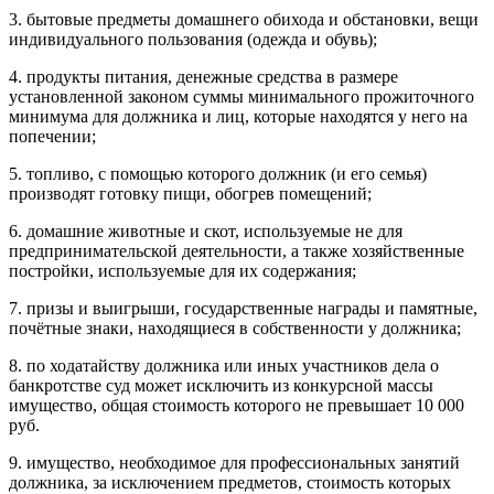
3. бытовые предметы домашнего обихода и обстановки, вещи
индивидуального пользования (одежда и обувь);
4. продукты питания, денежные средства в размере
установленной законом суммы минимального прожиточного
минимума для должника и лиц, которые находятся у него на
попечении;
5. топливо, с помощью которого должник (и его семья)
производят готовку пищи, обогрев помещений;
6. домашние животные и скот, используемые не для
предпринимательской деятельности, а также хозяйственные
постройки, используемые для их содержания;
7. призы и выигрыши, государственные награды и памятные,
почётные знаки, находящиеся в собственности у должника;
8. по ходатайству должника или иных участников дела о
банкротстве суд может исключить из конкурсной массы
имущество, общая стоимость которого не превышает 10 000
руб.
9. имущество, необходимое для профессиональных занятий
должника, за исключением предметов, стоимость которых