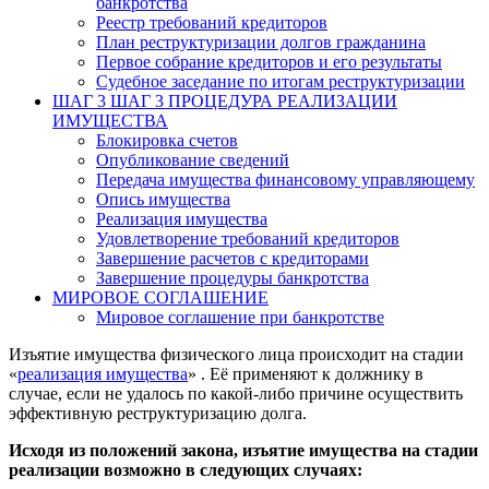
банкротства
Реестр требований кредиторов
План реструктуризации долгов гражданина
Первое собрание кредиторов и его результаты
Судебное заседание по итогам реструктуризации
ШАГ 3
ШАГ 3 ПРОЦЕДУРА РЕАЛИЗАЦИИ
ИМУЩЕСТВА
Блокировка счетов
Опубликование сведений
Передача имущества финансовому управляющему
Опись имущества
Реализация имущества
Удовлетворение требований кредиторов
Завершение расчетов с кредиторами
Завершение процедуры банкротства
МИРОВОЕ СОГЛАШЕНИЕ
Мировое соглашение при банкротстве
Изъятие имущества физического лица происходит на стадии
«
реализация имущества
» . Её применяют к должнику в
случае, если не удалось по какой-либо причине осуществить
эффективную реструктуризацию долга.
Исходя из положений закона, изъятие имущества на стадии
реализации возможно в следующих случаях: