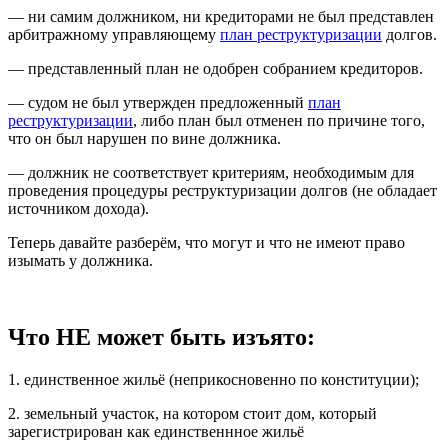
— ни самим должником, ни кредиторами не был представлен
арбитражному управляющему
план реструктуризации
долгов.
— представленный план не одобрен собранием кредиторов.
— судом не был утвержден предложенный
план
реструктуризации
, либо план был отменен по причине того,
что он был нарушен по вине должника.
— должник не соответствует критериям, необходимым для
проведения процедуры реструктуризации долгов (не обладает
источником дохода).
Теперь давайте разберём, что могут и что не имеют право
изымать у должника.
Что НЕ может быть изъято:
1. единственное жильё (неприкосновенно по конституции);
2. земельный участок, на котором стоит дом, который
зарегистрирован как единственнное жильё