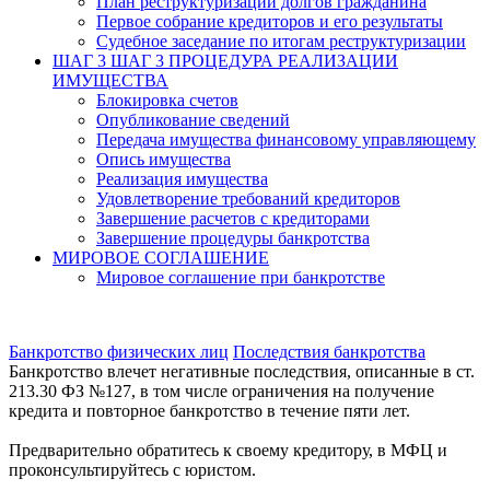
План реструктуризации долгов гражданина
Первое собрание кредиторов и его результаты
Судебное заседание по итогам реструктуризации
ШАГ 3
ШАГ 3 ПРОЦЕДУРА РЕАЛИЗАЦИИ
ИМУЩЕСТВА
Блокировка счетов
Опубликование сведений
Передача имущества финансовому управляющему
Опись имущества
Реализация имущества
Удовлетворение требований кредиторов
Завершение расчетов с кредиторами
Завершение процедуры банкротства
МИРОВОЕ СОГЛАШЕНИЕ
Мировое соглашение при банкротстве
Банкротство физических лиц
Последствия банкротства
Банкротство влечет негативные последствия, описанные в ст.
213.30 ФЗ №127, в том числе ограничения на получение
кредита и повторное банкротство в течение пяти лет.
Предварительно обратитесь к своему кредитору, в МФЦ и
проконсультируйтесь с юристом.