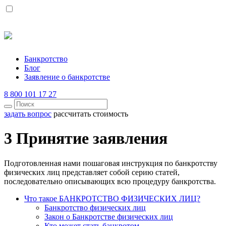
Банкротство
Блог
Заявление о банкротстве
8 800 101 17 27
задать вопрос
рассчитать стоимость
3 Принятие заявления
Подготовленная нами пошаговая инструкция по банкротству
физических лиц представляет собой серию статей,
последовательно описывающих всю процедуру банкротства.
Что такое БАНКРОТСТВО ФИЗИЧЕСКИХ ЛИЦ?
Банкротство физических лиц
Закон о Банкротстве физических лиц
Кто может стать банкротом