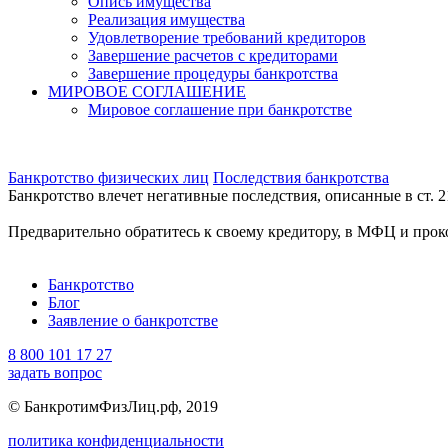
Опись имущества
Реализация имущества
Удовлетворение требований кредиторов
Завершение расчетов с кредиторами
Завершение процедуры банкротства
МИРОВОЕ СОГЛАШЕНИЕ
Мировое соглашение при банкротстве
Банкротство физических лиц
Последствия банкротства
Банкротство влечет негативные последствия, описанные в ст. 2
Предварительно обратитесь к своему кредитору, в МФЦ и прок
Банкротство
Блог
Заявление о банкротстве
8 800 101 17 27
задать вопрос
© БанкротимФизЛиц.рф, 2019
политика конфиденциальности