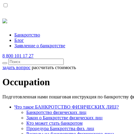
Банкротство
Блог
Заявление о банкротстве
8 800 101 17 27
задать вопрос
рассчитать стоимость
Occupation
Подготовленная нами пошаговая инструкция по банкротству ф
Что такое БАНКРОТСТВО ФИЗИЧЕСКИХ ЛИЦ?
Банкротство физических лиц
Закон о Банкротстве физических лиц
Кто может стать банкротом
Процедура Банкротства физ. лиц
Расходы на банкротство физического лица