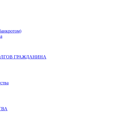
банкротом)
на
ОЛГОВ ГРАЖДАНИНА
ства
ТВА