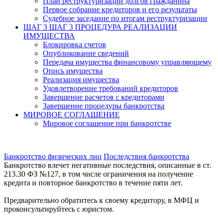
План реструктуризации долгов гражданина
Первое собрание кредиторов и его результаты
Судебное заседание по итогам реструктуризации
ШАГ 3
ШАГ 3 ПРОЦЕДУРА РЕАЛИЗАЦИИ
ИМУЩЕСТВА
Блокировка счетов
Опубликование сведений
Передача имущества финансовому управляющему
Опись имущества
Реализация имущества
Удовлетворение требований кредиторов
Завершение расчетов с кредиторами
Завершение процедуры банкротства
МИРОВОЕ СОГЛАШЕНИЕ
Мировое соглашение при банкротстве
Банкротство физических лиц
Последствия банкротства
Банкротство влечет негативные последствия, описанные в ст.
213.30 ФЗ №127, в том числе ограничения на получение
кредита и повторное банкротство в течение пяти лет.
Предварительно обратитесь к своему кредитору, в МФЦ и
проконсультируйтесь с юристом.