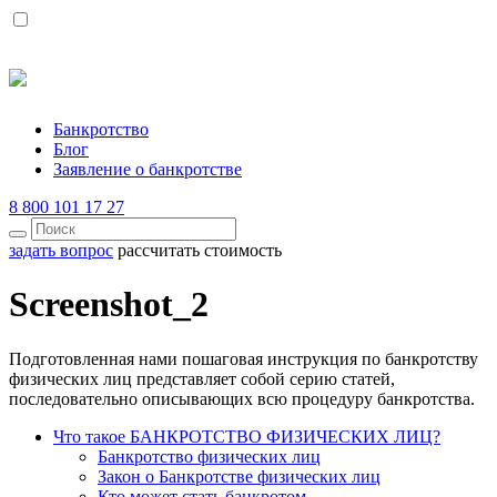
Банкротство
Блог
Заявление о банкротстве
8 800 101 17 27
задать вопрос
рассчитать стоимость
Screenshot_2
Подготовленная нами пошаговая инструкция по банкротству
физических лиц представляет собой серию статей,
последовательно описывающих всю процедуру банкротства.
Что такое БАНКРОТСТВО ФИЗИЧЕСКИХ ЛИЦ?
Банкротство физических лиц
Закон о Банкротстве физических лиц
Кто может стать банкротом