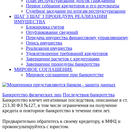
План реструктуризации долгов гражданина
Первое собрание кредиторов и его результаты
Судебное заседание по итогам реструктуризации
ШАГ 3
ШАГ 3 ПРОЦЕДУРА РЕАЛИЗАЦИИ
ИМУЩЕСТВА
Блокировка счетов
Опубликование сведений
Передача имущества финансовому управляющему
Опись имущества
Реализация имущества
Удовлетворение требований кредиторов
Завершение расчетов с кредиторами
Завершение процедуры банкротства
МИРОВОЕ СОГЛАШЕНИЕ
Мировое соглашение при банкротстве
Банкротство физических лиц
Последствия банкротства
Банкротство влечет негативные последствия, описанные в ст.
213.30 ФЗ №127, в том числе ограничения на получение
кредита и повторное банкротство в течение пяти лет.
Предварительно обратитесь к своему кредитору, в МФЦ и
проконсультируйтесь с юристом.