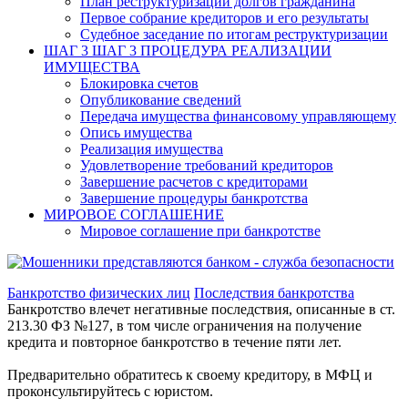
План реструктуризации долгов гражданина
Первое собрание кредиторов и его результаты
Судебное заседание по итогам реструктуризации
ШАГ 3
ШАГ 3 ПРОЦЕДУРА РЕАЛИЗАЦИИ
ИМУЩЕСТВА
Блокировка счетов
Опубликование сведений
Передача имущества финансовому управляющему
Опись имущества
Реализация имущества
Удовлетворение требований кредиторов
Завершение расчетов с кредиторами
Завершение процедуры банкротства
МИРОВОЕ СОГЛАШЕНИЕ
Мировое соглашение при банкротстве
Банкротство физических лиц
Последствия банкротства
Банкротство влечет негативные последствия, описанные в ст.
213.30 ФЗ №127, в том числе ограничения на получение
кредита и повторное банкротство в течение пяти лет.
Предварительно обратитесь к своему кредитору, в МФЦ и
проконсультируйтесь с юристом.