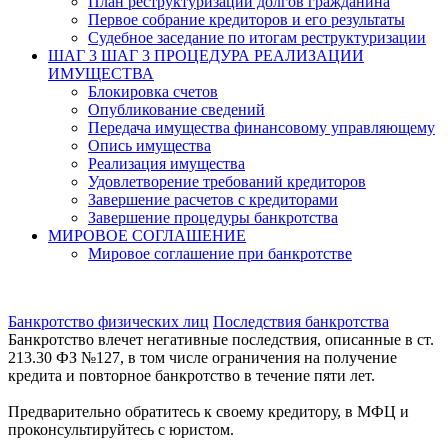
План реструктуризации долгов гражданина
Первое собрание кредиторов и его результаты
Судебное заседание по итогам реструктуризации
ШАГ 3
ШАГ 3 ПРОЦЕДУРА РЕАЛИЗАЦИИ
ИМУЩЕСТВА
Блокировка счетов
Опубликование сведений
Передача имущества финансовому управляющему
Опись имущества
Реализация имущества
Удовлетворение требований кредиторов
Завершение расчетов с кредиторами
Завершение процедуры банкротства
МИРОВОЕ СОГЛАШЕНИЕ
Мировое соглашение при банкротстве
Банкротство физических лиц
Последствия банкротства
Банкротство влечет негативные последствия, описанные в ст.
213.30 ФЗ №127, в том числе ограничения на получение
кредита и повторное банкротство в течение пяти лет.
Предварительно обратитесь к своему кредитору, в МФЦ и
проконсультируйтесь с юристом.