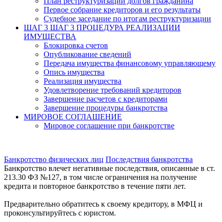
План реструктуризации долгов гражданина
Первое собрание кредиторов и его результаты
Судебное заседание по итогам реструктуризации
ШАГ 3
ШАГ 3 ПРОЦЕДУРА РЕАЛИЗАЦИИ
ИМУЩЕСТВА
Блокировка счетов
Опубликование сведений
Передача имущества финансовому управляющему
Опись имущества
Реализация имущества
Удовлетворение требований кредиторов
Завершение расчетов с кредиторами
Завершение процедуры банкротства
МИРОВОЕ СОГЛАШЕНИЕ
Мировое соглашение при банкротстве
Банкротство физических лиц
Последствия банкротства
Банкротство влечет негативные последствия, описанные в ст.
213.30 ФЗ №127, в том числе ограничения на получение
кредита и повторное банкротство в течение пяти лет.
Предварительно обратитесь к своему кредитору, в МФЦ и
проконсультируйтесь с юристом.