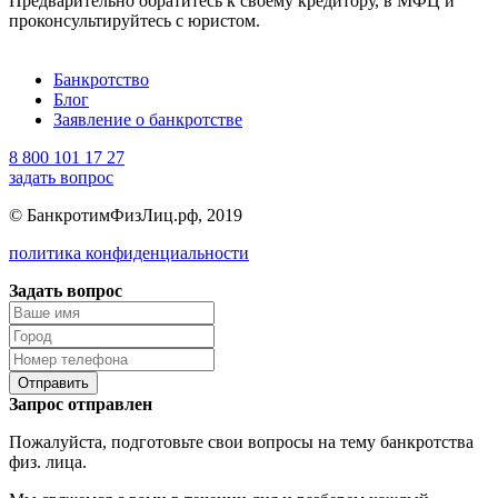
Предварительно обратитесь к своему кредитору, в МФЦ и
проконсультируйтесь с юристом.
Банкротство
Блог
Заявление о банкротстве
8 800 101 17 27
задать вопрос
© БанкротимФизЛиц.рф, 2019
политика конфиденциальности
Задать вопрос
Отправить
Запрос отправлен
Пожалуйста, подготовьте свои вопросы на тему банкротства
физ. лица.