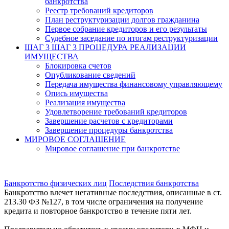
банкротства
Реестр требований кредиторов
План реструктуризации долгов гражданина
Первое собрание кредиторов и его результаты
Судебное заседание по итогам реструктуризации
ШАГ 3
ШАГ 3 ПРОЦЕДУРА РЕАЛИЗАЦИИ
ИМУЩЕСТВА
Блокировка счетов
Опубликование сведений
Передача имущества финансовому управляющему
Опись имущества
Реализация имущества
Удовлетворение требований кредиторов
Завершение расчетов с кредиторами
Завершение процедуры банкротства
МИРОВОЕ СОГЛАШЕНИЕ
Мировое соглашение при банкротстве
Банкротство физических лиц
Последствия банкротства
Банкротство влечет негативные последствия, описанные в ст.
213.30 ФЗ №127, в том числе ограничения на получение
кредита и повторное банкротство в течение пяти лет.