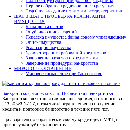
План реструктуризации долгов гражданина
Первое собрание кредиторов и его результаты
Судебное заседание по итогам реструктуризации
ШАГ 3
ШАГ 3 ПРОЦЕДУРА РЕАЛИЗАЦИИ
ИМУЩЕСТВА
Блокировка счетов
Опубликование сведений
Передача имущества финансовому управляющему
Опись имущества
Реализация имущества
Удовлетворение требований кредиторов
Завершение расчетов с кредиторами
Завершение процедуры банкротства
МИРОВОЕ СОГЛАШЕНИЕ
Мировое соглашение при банкротстве
Банкротство физических лиц
Последствия банкротства
Банкротство влечет негативные последствия, описанные в ст.
213.30 ФЗ №127, в том числе ограничения на получение
кредита и повторное банкротство в течение пяти лет.
Предварительно обратитесь к своему кредитору, в МФЦ и
проконсультируйтесь с юристом.