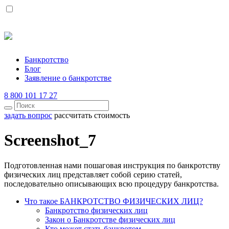
Банкротство
Блог
Заявление о банкротстве
8 800 101 17 27
задать вопрос
рассчитать стоимость
Screenshot_7
Подготовленная нами пошаговая инструкция по банкротству
физических лиц представляет собой серию статей,
последовательно описывающих всю процедуру банкротства.
Что такое БАНКРОТСТВО ФИЗИЧЕСКИХ ЛИЦ?
Банкротство физических лиц
Закон о Банкротстве физических лиц
Кто может стать банкротом