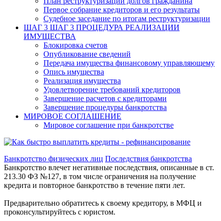
План реструктуризации долгов гражданина
Первое собрание кредиторов и его результаты
Судебное заседание по итогам реструктуризации
ШАГ 3
ШАГ 3 ПРОЦЕДУРА РЕАЛИЗАЦИИ
ИМУЩЕСТВА
Блокировка счетов
Опубликование сведений
Передача имущества финансовому управляющему
Опись имущества
Реализация имущества
Удовлетворение требований кредиторов
Завершение расчетов с кредиторами
Завершение процедуры банкротства
МИРОВОЕ СОГЛАШЕНИЕ
Мировое соглашение при банкротстве
Банкротство физических лиц
Последствия банкротства
Банкротство влечет негативные последствия, описанные в ст.
213.30 ФЗ №127, в том числе ограничения на получение
кредита и повторное банкротство в течение пяти лет.
Предварительно обратитесь к своему кредитору, в МФЦ и
проконсультируйтесь с юристом.