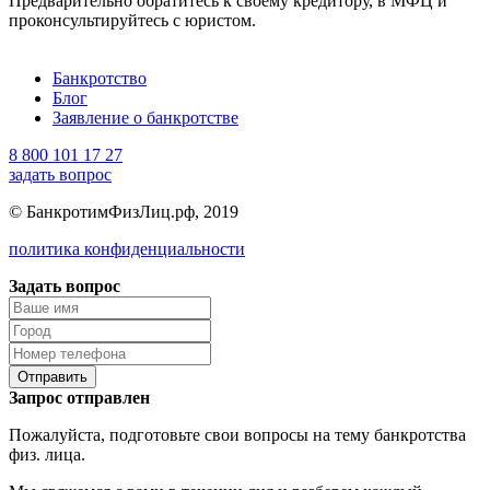
Предварительно обратитесь к своему кредитору, в МФЦ и
проконсультируйтесь с юристом.
Банкротство
Блог
Заявление о банкротстве
8 800 101 17 27
задать вопрос
© БанкротимФизЛиц.рф, 2019
политика конфиденциальности
Задать вопрос
Отправить
Запрос отправлен
Пожалуйста, подготовьте свои вопросы на тему банкротства
физ. лица.