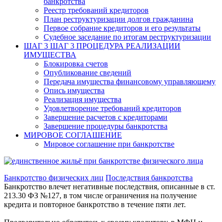
банкротства
Реестр требований кредиторов
План реструктуризации долгов гражданина
Первое собрание кредиторов и его результаты
Судебное заседание по итогам реструктуризации
ШАГ 3
ШАГ 3 ПРОЦЕДУРА РЕАЛИЗАЦИИ
ИМУЩЕСТВА
Блокировка счетов
Опубликование сведений
Передача имущества финансовому управляющему
Опись имущества
Реализация имущества
Удовлетворение требований кредиторов
Завершение расчетов с кредиторами
Завершение процедуры банкротства
МИРОВОЕ СОГЛАШЕНИЕ
Мировое соглашение при банкротстве
Банкротство физических лиц
Последствия банкротства
Банкротство влечет негативные последствия, описанные в ст.
213.30 ФЗ №127, в том числе ограничения на получение
кредита и повторное банкротство в течение пяти лет.