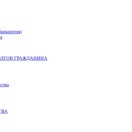
банкротом)
на
ОЛГОВ ГРАЖДАНИНА
ства
ТВА