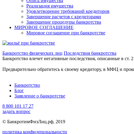
Опись имущества
Реализация имущества
Удовлетворение требований кредиторов
Завершение расчетов с кредиторами
Завершение процедуры банкротства
МИРОВОЕ СОГЛАШЕНИЕ
Мировое соглашение при банкротстве
Банкротство физических лиц
Последствия банкротства
Банкротство влечет негативные последствия, описанные в ст. 2
Предварительно обратитесь к своему кредитору, в МФЦ и прок
Банкротство
Блог
Заявление о банкротстве
8 800 101 17 27
задать вопрос
© БанкротимФизЛиц.рф, 2019
политика конфиденциальности