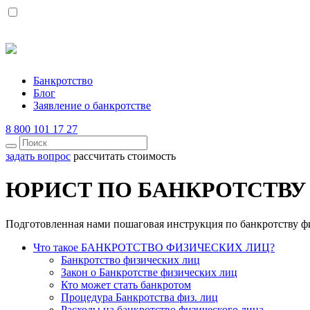
Банкротство
Блог
Заявление о банкротстве
8 800 101 17 27
задать вопрос
рассчитать стоимость
ЮРИСТ ПО БАНКРОТСТВУ (
Подготовленная нами пошаговая инструкция по банкротству ф
Что такое БАНКРОТСТВО ФИЗИЧЕСКИХ ЛИЦ?
Банкротство физических лиц
Закон о Банкротстве физических лиц
Кто может стать банкротом
Процедура Банкротства физ. лиц
Расходы на банкротство физического лица