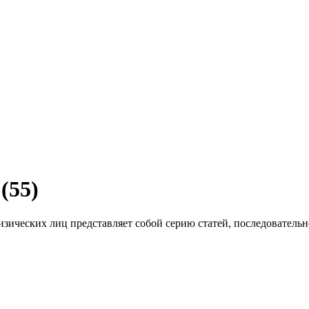
55)
изических лиц представляет собой серию статей, последователь