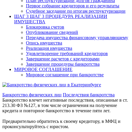
План реструктуризации долгов гражданина
Первое собрание кредиторов и его результаты
Судебное заседание по итогам реструктуризации
ШАГ 3
ШАГ 3 ПРОЦЕДУРА РЕАЛИЗАЦИИ
ИМУЩЕСТВА
Блокировка счетов
Опубликование сведений
Передача имущества финансовому управляющему
Опись имущества
Реализация имущества
Удовлетворение требований кредиторов
Завершение расчетов с кредиторами
Завершение процедуры банкротства
МИРОВОЕ СОГЛАШЕНИЕ
Мировое соглашение при банкротстве
Банкротство физических лиц
Последствия банкротства
Банкротство влечет негативные последствия, описанные в ст.
213.30 ФЗ №127, в том числе ограничения на получение
кредита и повторное банкротство в течение пяти лет.
Предварительно обратитесь к своему кредитору, в МФЦ и
проконсультируйтесь с юристом.