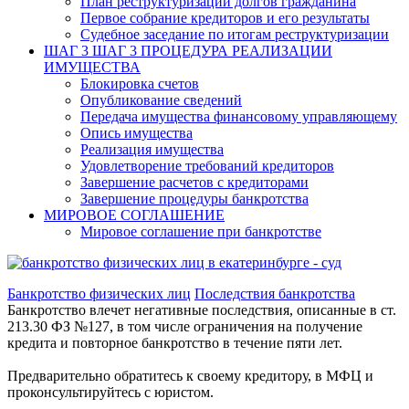
План реструктуризации долгов гражданина
Первое собрание кредиторов и его результаты
Судебное заседание по итогам реструктуризации
ШАГ 3
ШАГ 3 ПРОЦЕДУРА РЕАЛИЗАЦИИ
ИМУЩЕСТВА
Блокировка счетов
Опубликование сведений
Передача имущества финансовому управляющему
Опись имущества
Реализация имущества
Удовлетворение требований кредиторов
Завершение расчетов с кредиторами
Завершение процедуры банкротства
МИРОВОЕ СОГЛАШЕНИЕ
Мировое соглашение при банкротстве
Банкротство физических лиц
Последствия банкротства
Банкротство влечет негативные последствия, описанные в ст.
213.30 ФЗ №127, в том числе ограничения на получение
кредита и повторное банкротство в течение пяти лет.
Предварительно обратитесь к своему кредитору, в МФЦ и
проконсультируйтесь с юристом.