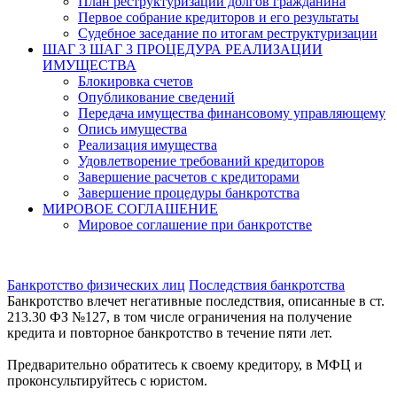
План реструктуризации долгов гражданина
Первое собрание кредиторов и его результаты
Судебное заседание по итогам реструктуризации
ШАГ 3
ШАГ 3 ПРОЦЕДУРА РЕАЛИЗАЦИИ
ИМУЩЕСТВА
Блокировка счетов
Опубликование сведений
Передача имущества финансовому управляющему
Опись имущества
Реализация имущества
Удовлетворение требований кредиторов
Завершение расчетов с кредиторами
Завершение процедуры банкротства
МИРОВОЕ СОГЛАШЕНИЕ
Мировое соглашение при банкротстве
Банкротство физических лиц
Последствия банкротства
Банкротство влечет негативные последствия, описанные в ст.
213.30 ФЗ №127, в том числе ограничения на получение
кредита и повторное банкротство в течение пяти лет.
Предварительно обратитесь к своему кредитору, в МФЦ и
проконсультируйтесь с юристом.