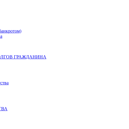
банкротом)
на
ОЛГОВ ГРАЖДАНИНА
ства
ТВА