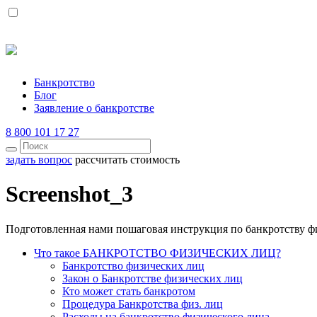
Банкротство
Блог
Заявление о банкротстве
8 800 101 17 27
задать вопрос
рассчитать стоимость
Screenshot_3
Подготовленная нами пошаговая инструкция по банкротству ф
Что такое БАНКРОТСТВО ФИЗИЧЕСКИХ ЛИЦ?
Банкротство физических лиц
Закон о Банкротстве физических лиц
Кто может стать банкротом
Процедура Банкротства физ. лиц
Расходы на банкротство физического лица