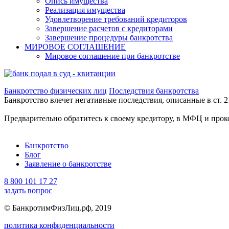
Опись имущества
Реализация имущества
Удовлетворение требований кредиторов
Завершение расчетов с кредиторами
Завершение процедуры банкротства
МИРОВОЕ СОГЛАШЕНИЕ
Мировое соглашение при банкротстве
Банкротство физических лиц
Последствия банкротства
Банкротство влечет негативные последствия, описанные в ст. 2
Предварительно обратитесь к своему кредитору, в МФЦ и прок
Банкротство
Блог
Заявление о банкротстве
8 800 101 17 27
задать вопрос
© БанкротимФизЛиц.рф, 2019
политика конфиденциальности