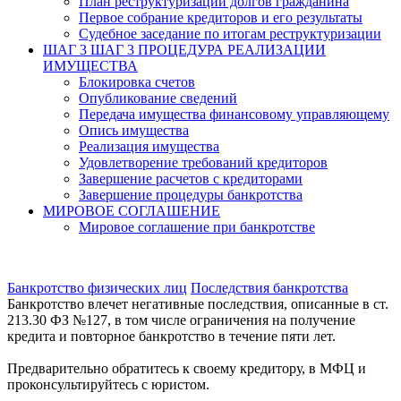
План реструктуризации долгов гражданина
Первое собрание кредиторов и его результаты
Судебное заседание по итогам реструктуризации
ШАГ 3
ШАГ 3 ПРОЦЕДУРА РЕАЛИЗАЦИИ
ИМУЩЕСТВА
Блокировка счетов
Опубликование сведений
Передача имущества финансовому управляющему
Опись имущества
Реализация имущества
Удовлетворение требований кредиторов
Завершение расчетов с кредиторами
Завершение процедуры банкротства
МИРОВОЕ СОГЛАШЕНИЕ
Мировое соглашение при банкротстве
Банкротство физических лиц
Последствия банкротства
Банкротство влечет негативные последствия, описанные в ст.
213.30 ФЗ №127, в том числе ограничения на получение
кредита и повторное банкротство в течение пяти лет.
Предварительно обратитесь к своему кредитору, в МФЦ и
проконсультируйтесь с юристом.