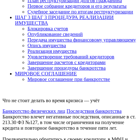
План реструктуризации долгов гражданина
Первое собрание кредиторов и его результаты
Судебное заседание по итогам реструктуризации
ШАГ 3
ШАГ 3 ПРОЦЕДУРА РЕАЛИЗАЦИИ
ИМУЩЕСТВА
Блокировка счетов
Опубликование сведений
Передача имущества финансовому управляющему
Опись имущества
Реализация имущества
Удовлетворение требований кредиторов
Завершение расчетов с кредиторами
Завершение процедуры банкротства
МИРОВОЕ СОГЛАШЕНИЕ
Мировое соглашение при банкротстве
Что не стоит делать во время кризиса — учёт
Банкротство физических лиц
Последствия банкротства
Банкротство влечет негативные последствия, описанные в ст.
213.30 ФЗ №127, в том числе ограничения на получение
кредита и повторное банкротство в течение пяти лет.
Предварительно обратитесь к своему кредитору, в МФЦ и