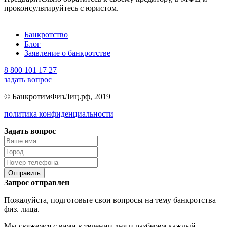
проконсультируйтесь с юристом.
Банкротство
Блог
Заявление о банкротстве
8 800 101 17 27
задать вопрос
© БанкротимФизЛиц.рф, 2019
политика конфиденциальности
Задать вопрос
Отправить
Запрос отправлен
Пожалуйста, подготовьте свои вопросы на тему банкротства
физ. лица.
Мы свяжемся с вами в течении дня и разберем каждый