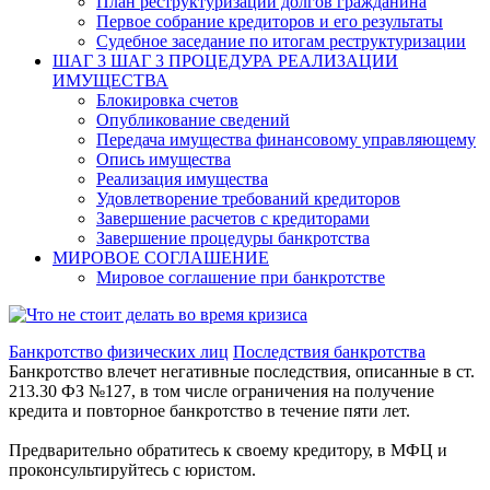
План реструктуризации долгов гражданина
Первое собрание кредиторов и его результаты
Судебное заседание по итогам реструктуризации
ШАГ 3
ШАГ 3 ПРОЦЕДУРА РЕАЛИЗАЦИИ
ИМУЩЕСТВА
Блокировка счетов
Опубликование сведений
Передача имущества финансовому управляющему
Опись имущества
Реализация имущества
Удовлетворение требований кредиторов
Завершение расчетов с кредиторами
Завершение процедуры банкротства
МИРОВОЕ СОГЛАШЕНИЕ
Мировое соглашение при банкротстве
Банкротство физических лиц
Последствия банкротства
Банкротство влечет негативные последствия, описанные в ст.
213.30 ФЗ №127, в том числе ограничения на получение
кредита и повторное банкротство в течение пяти лет.
Предварительно обратитесь к своему кредитору, в МФЦ и
проконсультируйтесь с юристом.