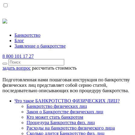
Банкротство
Блог
Заявление о банкротстве
8 800 101 17 27
задать вопрос
рассчитать стоимость
Подготовленная нами пошаговая инструкция по банкротству
физических лиц представляет собой серию статей,
последовательно описывающих всю процедуру банкротства.
Что такое БАНКРОТСТВО ФИЗИЧЕСКИХ ЛИЦ?
Банкротство физических лиц
Закон о Банкротстве физических лиц
Кто может стать банкротом
Процедура Банкротства физ. лиц
Расходы на банкротство физического лица
Сколько длится Банкротство физ. лиц