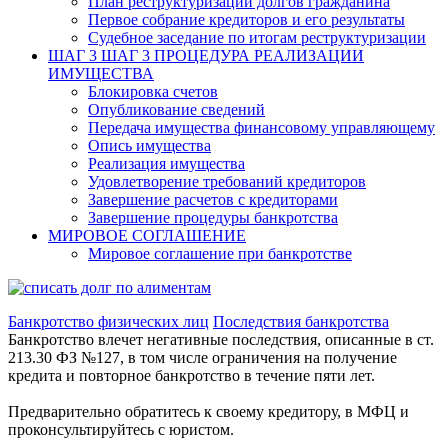
План реструктуризации долгов гражданина
Первое собрание кредиторов и его результаты
Судебное заседание по итогам реструктуризации
ШАГ 3
ШАГ 3 ПРОЦЕДУРА РЕАЛИЗАЦИИ
ИМУЩЕСТВА
Блокировка счетов
Опубликование сведений
Передача имущества финансовому управляющему
Опись имущества
Реализация имущества
Удовлетворение требований кредиторов
Завершение расчетов с кредиторами
Завершение процедуры банкротства
МИРОВОЕ СОГЛАШЕНИЕ
Мировое соглашение при банкротстве
Банкротство физических лиц
Последствия банкротства
Банкротство влечет негативные последствия, описанные в ст.
213.30 ФЗ №127, в том числе ограничения на получение
кредита и повторное банкротство в течение пяти лет.
Предварительно обратитесь к своему кредитору, в МФЦ и
проконсультируйтесь с юристом.