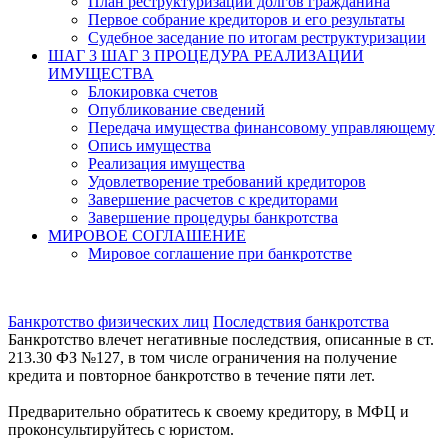
План реструктуризации долгов гражданина
Первое собрание кредиторов и его результаты
Судебное заседание по итогам реструктуризации
ШАГ 3
ШАГ 3 ПРОЦЕДУРА РЕАЛИЗАЦИИ
ИМУЩЕСТВА
Блокировка счетов
Опубликование сведений
Передача имущества финансовому управляющему
Опись имущества
Реализация имущества
Удовлетворение требований кредиторов
Завершение расчетов с кредиторами
Завершение процедуры банкротства
МИРОВОЕ СОГЛАШЕНИЕ
Мировое соглашение при банкротстве
Банкротство физических лиц
Последствия банкротства
Банкротство влечет негативные последствия, описанные в ст.
213.30 ФЗ №127, в том числе ограничения на получение
кредита и повторное банкротство в течение пяти лет.
Предварительно обратитесь к своему кредитору, в МФЦ и
проконсультируйтесь с юристом.