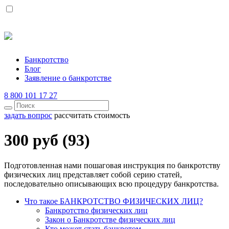
Банкротство
Блог
Заявление о банкротстве
8 800 101 17 27
задать вопрос
рассчитать стоимость
300 руб (93)
Подготовленная нами пошаговая инструкция по банкротству
физических лиц представляет собой серию статей,
последовательно описывающих всю процедуру банкротства.
Что такое БАНКРОТСТВО ФИЗИЧЕСКИХ ЛИЦ?
Банкротство физических лиц
Закон о Банкротстве физических лиц
Кто может стать банкротом