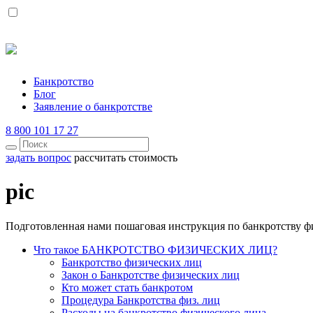
Банкротство
Блог
Заявление о банкротстве
8 800 101 17 27
задать вопрос
рассчитать стоимость
pic
Подготовленная нами пошаговая инструкция по банкротству ф
Что такое БАНКРОТСТВО ФИЗИЧЕСКИХ ЛИЦ?
Банкротство физических лиц
Закон о Банкротстве физических лиц
Кто может стать банкротом
Процедура Банкротства физ. лиц
Расходы на банкротство физического лица