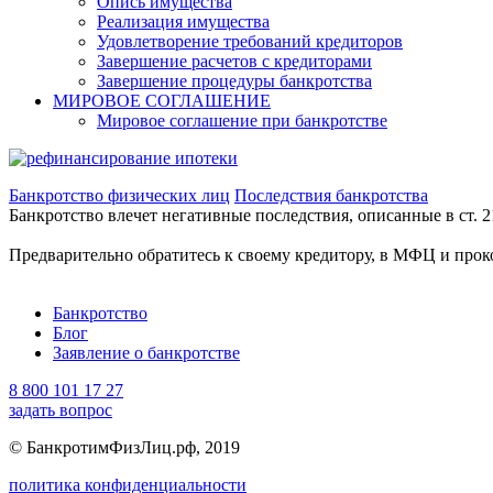
Опись имущества
Реализация имущества
Удовлетворение требований кредиторов
Завершение расчетов с кредиторами
Завершение процедуры банкротства
МИРОВОЕ СОГЛАШЕНИЕ
Мировое соглашение при банкротстве
Банкротство физических лиц
Последствия банкротства
Банкротство влечет негативные последствия, описанные в ст. 2
Предварительно обратитесь к своему кредитору, в МФЦ и прок
Банкротство
Блог
Заявление о банкротстве
8 800 101 17 27
задать вопрос
© БанкротимФизЛиц.рф, 2019
политика конфиденциальности