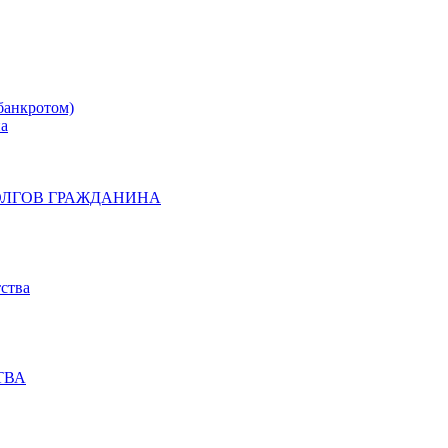
банкротом)
на
ОЛГОВ ГРАЖДАНИНА
ства
ТВА