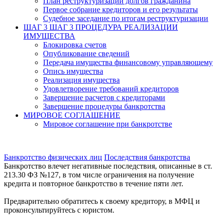
План реструктуризации долгов гражданина
Первое собрание кредиторов и его результаты
Судебное заседание по итогам реструктуризации
ШАГ 3
ШАГ 3 ПРОЦЕДУРА РЕАЛИЗАЦИИ
ИМУЩЕСТВА
Блокировка счетов
Опубликование сведений
Передача имущества финансовому управляющему
Опись имущества
Реализация имущества
Удовлетворение требований кредиторов
Завершение расчетов с кредиторами
Завершение процедуры банкротства
МИРОВОЕ СОГЛАШЕНИЕ
Мировое соглашение при банкротстве
Банкротство физических лиц
Последствия банкротства
Банкротство влечет негативные последствия, описанные в ст.
213.30 ФЗ №127, в том числе ограничения на получение
кредита и повторное банкротство в течение пяти лет.
Предварительно обратитесь к своему кредитору, в МФЦ и
проконсультируйтесь с юристом.