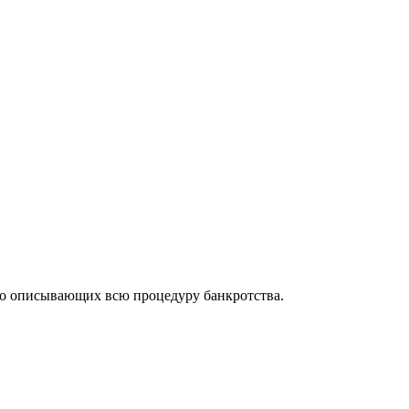
но описывающих всю процедуру банкротства.