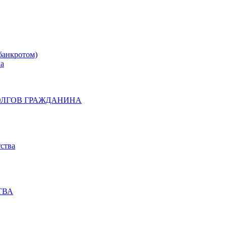
банкротом)
на
ОЛГОВ ГРАЖДАНИНА
ства
ТВА