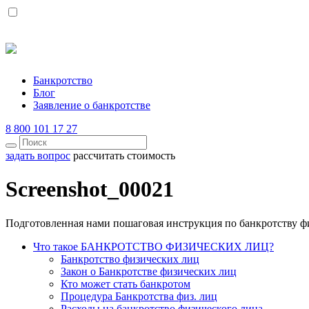
Банкротство
Блог
Заявление о банкротстве
8 800 101 17 27
задать вопрос
рассчитать стоимость
Screenshot_00021
Подготовленная нами пошаговая инструкция по банкротству ф
Что такое БАНКРОТСТВО ФИЗИЧЕСКИХ ЛИЦ?
Банкротство физических лиц
Закон о Банкротстве физических лиц
Кто может стать банкротом
Процедура Банкротства физ. лиц
Расходы на банкротство физического лица