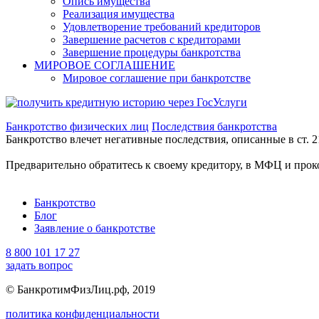
Опись имущества
Реализация имущества
Удовлетворение требований кредиторов
Завершение расчетов с кредиторами
Завершение процедуры банкротства
МИРОВОЕ СОГЛАШЕНИЕ
Мировое соглашение при банкротстве
Банкротство физических лиц
Последствия банкротства
Банкротство влечет негативные последствия, описанные в ст. 2
Предварительно обратитесь к своему кредитору, в МФЦ и прок
Банкротство
Блог
Заявление о банкротстве
8 800 101 17 27
задать вопрос
© БанкротимФизЛиц.рф, 2019
политика конфиденциальности