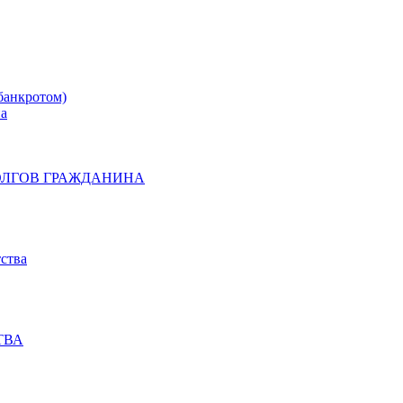
банкротом)
на
ОЛГОВ ГРАЖДАНИНА
ства
ТВА