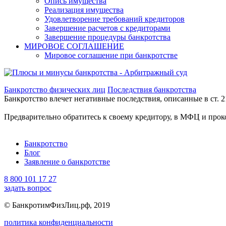
Опись имущества
Реализация имущества
Удовлетворение требований кредиторов
Завершение расчетов с кредиторами
Завершение процедуры банкротства
МИРОВОЕ СОГЛАШЕНИЕ
Мировое соглашение при банкротстве
Банкротство физических лиц
Последствия банкротства
Банкротство влечет негативные последствия, описанные в ст. 2
Предварительно обратитесь к своему кредитору, в МФЦ и прок
Банкротство
Блог
Заявление о банкротстве
8 800 101 17 27
задать вопрос
© БанкротимФизЛиц.рф, 2019
политика конфиденциальности