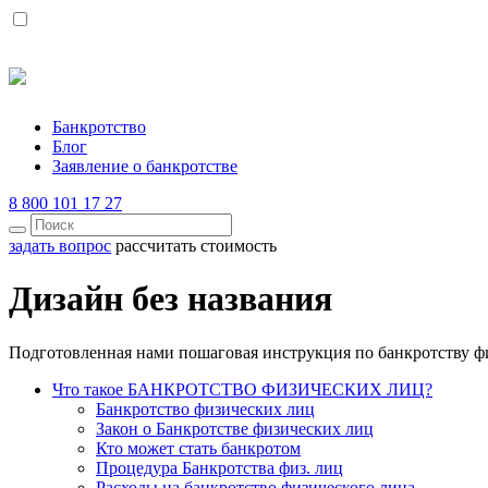
Банкротство
Блог
Заявление о банкротстве
8 800 101 17 27
задать вопрос
рассчитать стоимость
Дизайн без названия
Подготовленная нами пошаговая инструкция по банкротству ф
Что такое БАНКРОТСТВО ФИЗИЧЕСКИХ ЛИЦ?
Банкротство физических лиц
Закон о Банкротстве физических лиц
Кто может стать банкротом
Процедура Банкротства физ. лиц
Расходы на банкротство физического лица