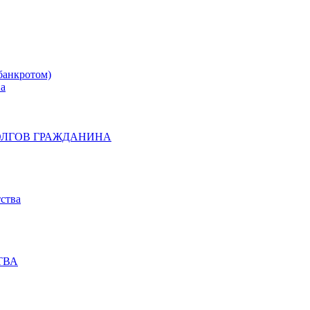
банкротом)
на
ОЛГОВ ГРАЖДАНИНА
ства
ТВА