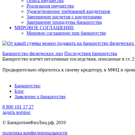
Опись имущества
Реализация имущества
Удовлетворение требований кредиторов
Завершение расчетов с кредиторами
Завершение процедуры банкротства
МИРОВОЕ СОГЛАШЕНИЕ
Мировое соглашение при банкротстве
Банкротство физических лиц
Последствия банкротства
Банкротство влечет негативные последствия, описанные в ст. 2
Предварительно обратитесь к своему кредитору, в МФЦ и прок
Банкротство
Блог
Заявление о банкротстве
8 800 101 17 27
задать вопрос
© БанкротимФизЛиц.рф, 2019
политика конфиденциальности