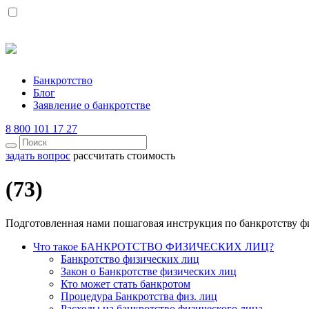
Банкротство
Блог
Заявление о банкротстве
8 800 101 17 27
задать вопрос
рассчитать стоимость
(73)
Подготовленная нами пошаговая инструкция по банкротству ф
Что такое БАНКРОТСТВО ФИЗИЧЕСКИХ ЛИЦ?
Банкротство физических лиц
Закон о Банкротстве физических лиц
Кто может стать банкротом
Процедура Банкротства физ. лиц
Расходы на банкротство физического лица