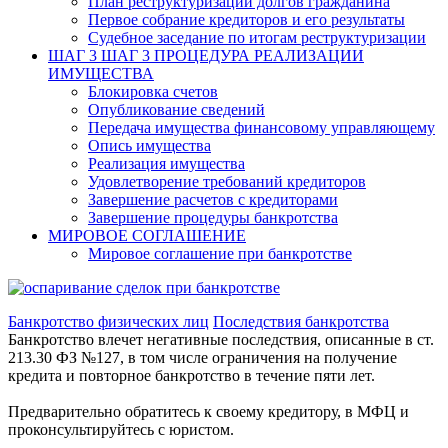
План реструктуризации долгов гражданина
Первое собрание кредиторов и его результаты
Судебное заседание по итогам реструктуризации
ШАГ 3
ШАГ 3 ПРОЦЕДУРА РЕАЛИЗАЦИИ
ИМУЩЕСТВА
Блокировка счетов
Опубликование сведений
Передача имущества финансовому управляющему
Опись имущества
Реализация имущества
Удовлетворение требований кредиторов
Завершение расчетов с кредиторами
Завершение процедуры банкротства
МИРОВОЕ СОГЛАШЕНИЕ
Мировое соглашение при банкротстве
Банкротство физических лиц
Последствия банкротства
Банкротство влечет негативные последствия, описанные в ст.
213.30 ФЗ №127, в том числе ограничения на получение
кредита и повторное банкротство в течение пяти лет.
Предварительно обратитесь к своему кредитору, в МФЦ и
проконсультируйтесь с юристом.