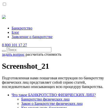
Банкротство
Блог
Заявление о банкротстве
8 800 101 17 27
задать вопрос
рассчитать стоимость
Screenshot_21
Подготовленная нами пошаговая инструкция по банкротству
физических лиц представляет собой серию статей,
последовательно описывающих всю процедуру банкротства.
Что такое БАНКРОТСТВО ФИЗИЧЕСКИХ ЛИЦ?
Банкротство физических лиц
Закон о Банкротстве физических лиц
Кто может стать банкротом