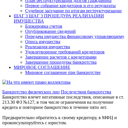
План реструктуризации долгов гражданина
Первое собрание кредиторов и его результаты
Судебное заседание по итогам реструктуризации
ШАГ 3
ШАГ 3 ПРОЦЕДУРА РЕАЛИЗАЦИИ
ИМУЩЕСТВА
Блокировка счетов
Опубликование сведений
Передача имущества финансовому управляющему
Опись имущества
Реализация имущества
Удовлетворение требований кредиторов
Завершение расчетов с кредиторами
Завершение процедуры банкротства
МИРОВОЕ СОГЛАШЕНИЕ
Мировое соглашение при банкротстве
Банкротство физических лиц
Последствия банкротства
Банкротство влечет негативные последствия, описанные в ст.
213.30 ФЗ №127, в том числе ограничения на получение
кредита и повторное банкротство в течение пяти лет.
Предварительно обратитесь к своему кредитору, в МФЦ и
проконсультируйтесь с юристом.