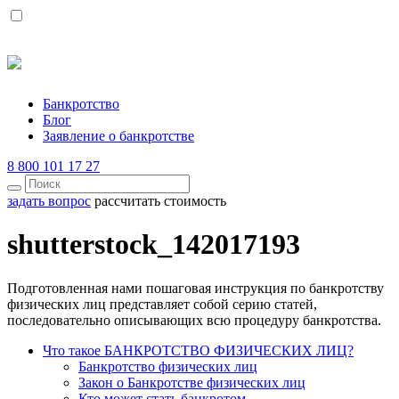
Банкротство
Блог
Заявление о банкротстве
8 800 101 17 27
задать вопрос
рассчитать стоимость
shutterstock_142017193
Подготовленная нами пошаговая инструкция по банкротству
физических лиц представляет собой серию статей,
последовательно описывающих всю процедуру банкротства.
Что такое БАНКРОТСТВО ФИЗИЧЕСКИХ ЛИЦ?
Банкротство физических лиц
Закон о Банкротстве физических лиц
Кто может стать банкротом