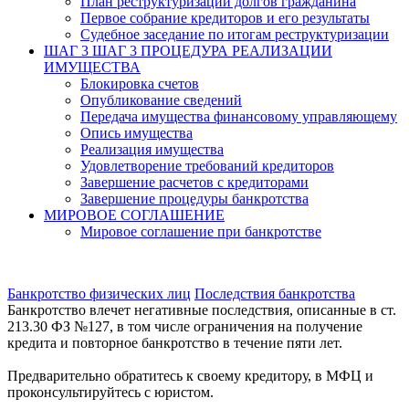
План реструктуризации долгов гражданина
Первое собрание кредиторов и его результаты
Судебное заседание по итогам реструктуризации
ШАГ 3
ШАГ 3 ПРОЦЕДУРА РЕАЛИЗАЦИИ
ИМУЩЕСТВА
Блокировка счетов
Опубликование сведений
Передача имущества финансовому управляющему
Опись имущества
Реализация имущества
Удовлетворение требований кредиторов
Завершение расчетов с кредиторами
Завершение процедуры банкротства
МИРОВОЕ СОГЛАШЕНИЕ
Мировое соглашение при банкротстве
Банкротство физических лиц
Последствия банкротства
Банкротство влечет негативные последствия, описанные в ст.
213.30 ФЗ №127, в том числе ограничения на получение
кредита и повторное банкротство в течение пяти лет.
Предварительно обратитесь к своему кредитору, в МФЦ и
проконсультируйтесь с юристом.