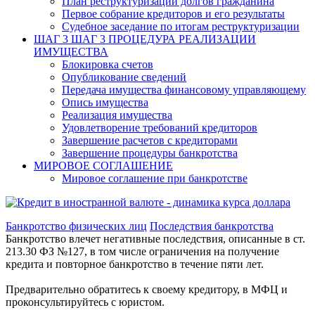
План реструктуризации долгов гражданина
Первое собрание кредиторов и его результаты
Судебное заседание по итогам реструктуризации
ШАГ 3
ШАГ 3 ПРОЦЕДУРА РЕАЛИЗАЦИИ
ИМУЩЕСТВА
Блокировка счетов
Опубликование сведений
Передача имущества финансовому управляющему
Опись имущества
Реализация имущества
Удовлетворение требований кредиторов
Завершение расчетов с кредиторами
Завершение процедуры банкротства
МИРОВОЕ СОГЛАШЕНИЕ
Мировое соглашение при банкротстве
Банкротство физических лиц
Последствия банкротства
Банкротство влечет негативные последствия, описанные в ст.
213.30 ФЗ №127, в том числе ограничения на получение
кредита и повторное банкротство в течение пяти лет.
Предварительно обратитесь к своему кредитору, в МФЦ и
проконсультируйтесь с юристом.