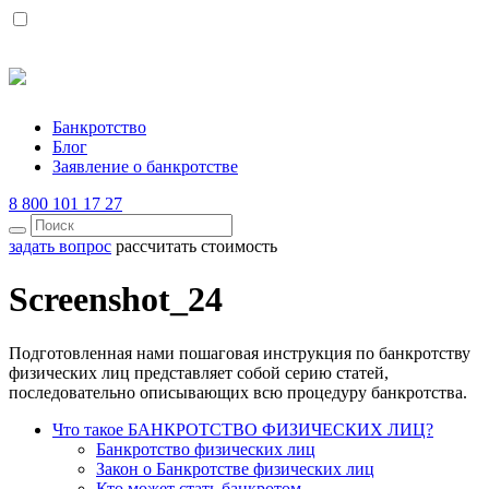
Банкротство
Блог
Заявление о банкротстве
8 800 101 17 27
задать вопрос
рассчитать стоимость
Screenshot_24
Подготовленная нами пошаговая инструкция по банкротству
физических лиц представляет собой серию статей,
последовательно описывающих всю процедуру банкротства.
Что такое БАНКРОТСТВО ФИЗИЧЕСКИХ ЛИЦ?
Банкротство физических лиц
Закон о Банкротстве физических лиц
Кто может стать банкротом