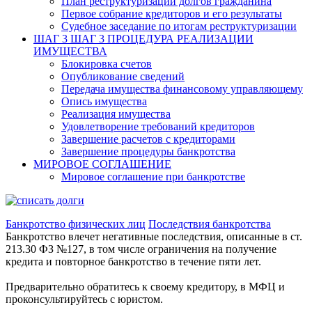
План реструктуризации долгов гражданина
Первое собрание кредиторов и его результаты
Судебное заседание по итогам реструктуризации
ШАГ 3
ШАГ 3 ПРОЦЕДУРА РЕАЛИЗАЦИИ
ИМУЩЕСТВА
Блокировка счетов
Опубликование сведений
Передача имущества финансовому управляющему
Опись имущества
Реализация имущества
Удовлетворение требований кредиторов
Завершение расчетов с кредиторами
Завершение процедуры банкротства
МИРОВОЕ СОГЛАШЕНИЕ
Мировое соглашение при банкротстве
Банкротство физических лиц
Последствия банкротства
Банкротство влечет негативные последствия, описанные в ст.
213.30 ФЗ №127, в том числе ограничения на получение
кредита и повторное банкротство в течение пяти лет.
Предварительно обратитесь к своему кредитору, в МФЦ и
проконсультируйтесь с юристом.