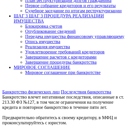
План реструктуризации долгов гражданина
Первое собрание кредиторов и его результаты
Судебное заседание по итогам реструктуризации
ШАГ 3
ШАГ 3 ПРОЦЕДУРА РЕАЛИЗАЦИИ
ИМУЩЕСТВА
Блокировка счетов
Опубликование сведений
Передача имущества финансовому управляющему
Опись имущества
Реализация имущества
Удовлетворение требований кредиторов
Завершение расчетов с кредиторами
Завершение процедуры банкротства
МИРОВОЕ СОГЛАШЕНИЕ
Мировое соглашение при банкротстве
Банкротство физических лиц
Последствия банкротства
Банкротство влечет негативные последствия, описанные в ст.
213.30 ФЗ №127, в том числе ограничения на получение
кредита и повторное банкротство в течение пяти лет.
Предварительно обратитесь к своему кредитору, в МФЦ и
проконсультируйтесь с юристом.