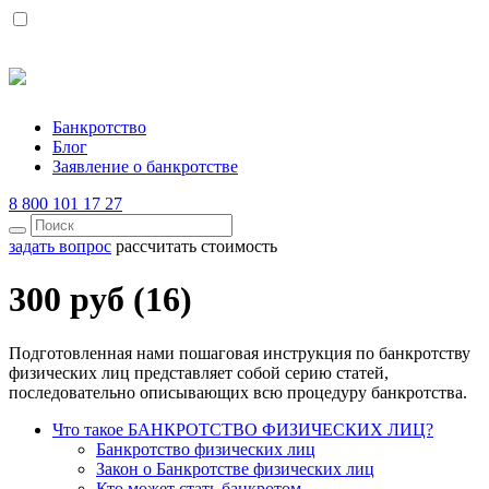
Банкротство
Блог
Заявление о банкротстве
8 800 101 17 27
задать вопрос
рассчитать стоимость
300 руб (16)
Подготовленная нами пошаговая инструкция по банкротству
физических лиц представляет собой серию статей,
последовательно описывающих всю процедуру банкротства.
Что такое БАНКРОТСТВО ФИЗИЧЕСКИХ ЛИЦ?
Банкротство физических лиц
Закон о Банкротстве физических лиц
Кто может стать банкротом