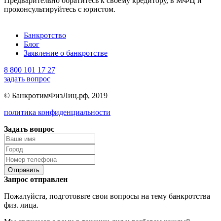
Предварительно обратитесь к своему кредитору, в МФЦ и
проконсультируйтесь с юристом.
Банкротство
Блог
Заявление о банкротстве
8 800 101 17 27
задать вопрос
© БанкротимФизЛиц.рф, 2019
политика конфиденциальности
Задать вопрос
Отправить
Запрос отправлен
Пожалуйста, подготовьте свои вопросы на тему банкротства
физ. лица.