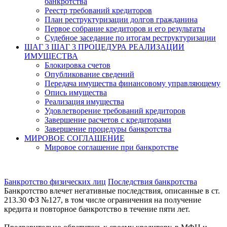
банкротства
Реестр требований кредиторов
План реструктуризации долгов гражданина
Первое собрание кредиторов и его результаты
Судебное заседание по итогам реструктуризации
ШАГ 3
ШАГ 3 ПРОЦЕДУРА РЕАЛИЗАЦИИ
ИМУЩЕСТВА
Блокировка счетов
Опубликование сведений
Передача имущества финансовому управляющему
Опись имущества
Реализация имущества
Удовлетворение требований кредиторов
Завершение расчетов с кредиторами
Завершение процедуры банкротства
МИРОВОЕ СОГЛАШЕНИЕ
Мировое соглашение при банкротстве
Банкротство физических лиц
Последствия банкротства
Банкротство влечет негативные последствия, описанные в ст.
213.30 ФЗ №127, в том числе ограничения на получение
кредита и повторное банкротство в течение пяти лет.