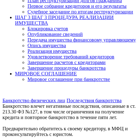
План реструктуризации долгов гражданина
Первое собрание кредиторов и его результаты
Судебное заседание по итогам реструктуризации
ШАГ 3
ШАГ 3 ПРОЦЕДУРА РЕАЛИЗАЦИИ
ИМУЩЕСТВА
Блокировка счетов
Опубликование сведений
Передача имущества финансовому управляющему
Опись имущества
Реализация имущества
Удовлетворение требований кредиторов
Завершение расчетов с кредиторами
Завершение процедуры банкротства
МИРОВОЕ СОГЛАШЕНИЕ
Мировое соглашение при банкротстве
Банкротство физических лиц
Последствия банкротства
Банкротство влечет негативные последствия, описанные в ст.
213.30 ФЗ №127, в том числе ограничения на получение
кредита и повторное банкротство в течение пяти лет.
Предварительно обратитесь к своему кредитору, в МФЦ и
проконсультируйтесь с юристом.