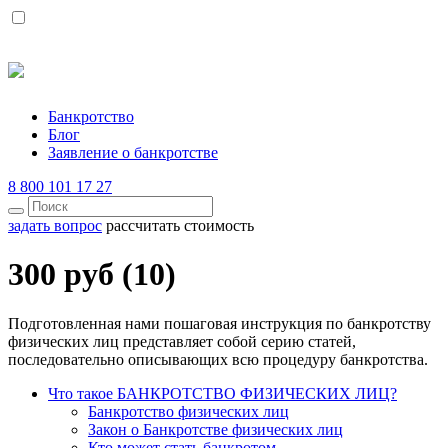
Банкротство
Блог
Заявление о банкротстве
8 800 101 17 27
задать вопрос
рассчитать стоимость
300 руб (10)
Подготовленная нами пошаговая инструкция по банкротству
физических лиц представляет собой серию статей,
последовательно описывающих всю процедуру банкротства.
Что такое БАНКРОТСТВО ФИЗИЧЕСКИХ ЛИЦ?
Банкротство физических лиц
Закон о Банкротстве физических лиц
Кто может стать банкротом