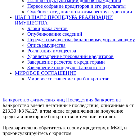
План реструктуризации долгов гражданина
Первое собрание кредиторов и его результаты
Судебное заседание по итогам реструктуризации
ШАГ 3
ШАГ 3 ПРОЦЕДУРА РЕАЛИЗАЦИИ
ИМУЩЕСТВА
Блокировка счетов
Опубликование сведений
Передача имущества финансовому управляющему
Опись имущества
Реализация имущества
Удовлетворение требований кредиторов
Завершение расчетов с кредиторами
Завершение процедуры банкротства
МИРОВОЕ СОГЛАШЕНИЕ
Мировое соглашение при банкротстве
Банкротство физических лиц
Последствия банкротства
Банкротство влечет негативные последствия, описанные в ст.
213.30 ФЗ №127, в том числе ограничения на получение
кредита и повторное банкротство в течение пяти лет.
Предварительно обратитесь к своему кредитору, в МФЦ и
проконсультируйтесь с юристом.