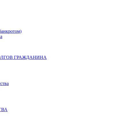
банкротом)
на
ОЛГОВ ГРАЖДАНИНА
ства
ТВА