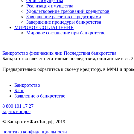
Опись имущества
Реализация имущества
Удовлетворение требований кредиторов
Завершение расчетов с кредиторами
Завершение процедуры банкротства
МИРОВОЕ СОГЛАШЕНИЕ
Мировое соглашение при банкротстве
Банкротство физических лиц
Последствия банкротства
Банкротство влечет негативные последствия, описанные в ст. 2
Предварительно обратитесь к своему кредитору, в МФЦ и прок
Банкротство
Блог
Заявление о банкротстве
8 800 101 17 27
задать вопрос
© БанкротимФизЛиц.рф, 2019
политика конфиденциальности