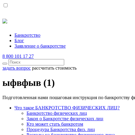
Банкротство
Блог
Заявление о банкротстве
8 800 101 17 27
задать вопрос
рассчитать стоимость
ыфвфыв (1)
Подготовленная нами пошаговая инструкция по банкротству ф
Что такое БАНКРОТСТВО ФИЗИЧЕСКИХ ЛИЦ?
Банкротство физических лиц
Закон о Банкротстве физических лиц
Кто может стать банкротом
Процедура Банкротства физ. лиц
Расходы на банкротство физического лица