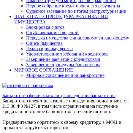
План реструктуризации долгов гражданина
Первое собрание кредиторов и его результаты
Судебное заседание по итогам реструктуризации
ШАГ 3
ШАГ 3 ПРОЦЕДУРА РЕАЛИЗАЦИИ
ИМУЩЕСТВА
Блокировка счетов
Опубликование сведений
Передача имущества финансовому управляющему
Опись имущества
Реализация имущества
Удовлетворение требований кредиторов
Завершение расчетов с кредиторами
Завершение процедуры банкротства
МИРОВОЕ СОГЛАШЕНИЕ
Мировое соглашение при банкротстве
Банкротство физических лиц
Последствия банкротства
Банкротство влечет негативные последствия, описанные в ст.
213.30 ФЗ №127, в том числе ограничения на получение
кредита и повторное банкротство в течение пяти лет.
Предварительно обратитесь к своему кредитору, в МФЦ и
проконсультируйтесь с юристом.