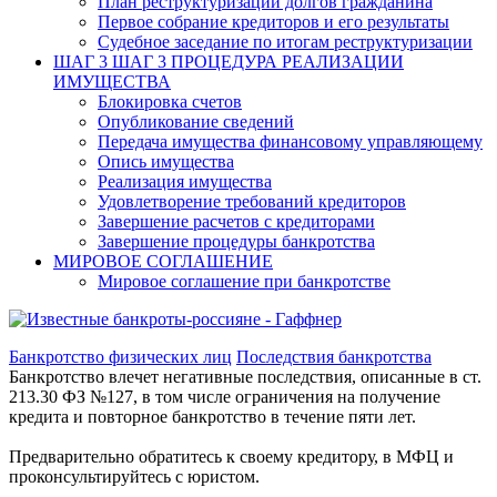
План реструктуризации долгов гражданина
Первое собрание кредиторов и его результаты
Судебное заседание по итогам реструктуризации
ШАГ 3
ШАГ 3 ПРОЦЕДУРА РЕАЛИЗАЦИИ
ИМУЩЕСТВА
Блокировка счетов
Опубликование сведений
Передача имущества финансовому управляющему
Опись имущества
Реализация имущества
Удовлетворение требований кредиторов
Завершение расчетов с кредиторами
Завершение процедуры банкротства
МИРОВОЕ СОГЛАШЕНИЕ
Мировое соглашение при банкротстве
Банкротство физических лиц
Последствия банкротства
Банкротство влечет негативные последствия, описанные в ст.
213.30 ФЗ №127, в том числе ограничения на получение
кредита и повторное банкротство в течение пяти лет.
Предварительно обратитесь к своему кредитору, в МФЦ и
проконсультируйтесь с юристом.