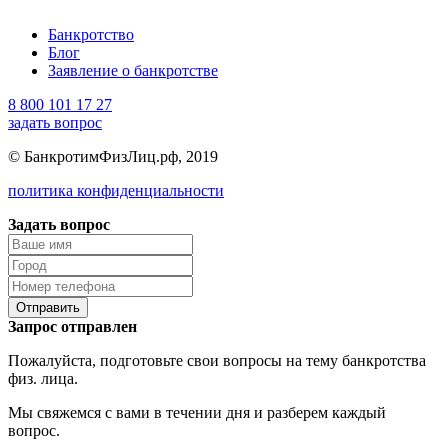
Банкротство
Блог
Заявление о банкротстве
8 800 101 17 27
задать вопрос
© БанкротимФизЛиц.рф, 2019
политика конфиденциальности
Задать вопрос
Отправить
Запрос отправлен
Пожалуйста, подготовьте свои вопросы на тему банкротства
физ. лица.
Мы свяжемся с вами в течении дня и разберем каждый
вопрос.