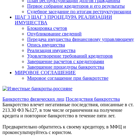
План реструктуризации долгов гражданина
Первое собрание кредиторов и его результаты
Судебное заседание по итогам реструктуризации
ШАГ 3
ШАГ 3 ПРОЦЕДУРА РЕАЛИЗАЦИИ
ИМУЩЕСТВА
Блокировка счетов
Опубликование сведений
Передача имущества финансовому управляющему
Опись имущества
Реализация имущества
Удовлетворение требований кредиторов
Завершение расчетов с кредиторами
Завершение процедуры банкротства
МИРОВОЕ СОГЛАШЕНИЕ
Мировое соглашение при банкротстве
Банкротство физических лиц
Последствия банкротства
Банкротство влечет негативные последствия, описанные в ст.
213.30 ФЗ №127, в том числе ограничения на получение
кредита и повторное банкротство в течение пяти лет.
Предварительно обратитесь к своему кредитору, в МФЦ и
проконсультируйтесь с юристом.