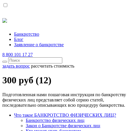
Банкротство
Блог
Заявление о банкротстве
8 800 101 17 27
задать вопрос
рассчитать стоимость
300 руб (12)
Подготовленная нами пошаговая инструкция по банкротству
физических лиц представляет собой серию статей,
последовательно описывающих всю процедуру банкротства.
Что такое БАНКРОТСТВО ФИЗИЧЕСКИХ ЛИЦ?
Банкротство физических лиц
Закон о Банкротстве физических лиц
Кто может стать банкротом