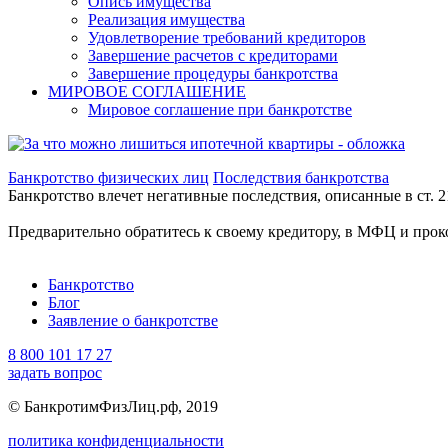
Опись имущества
Реализация имущества
Удовлетворение требований кредиторов
Завершение расчетов с кредиторами
Завершение процедуры банкротства
МИРОВОЕ СОГЛАШЕНИЕ
Мировое соглашение при банкротстве
Банкротство физических лиц
Последствия банкротства
Банкротство влечет негативные последствия, описанные в ст. 2
Предварительно обратитесь к своему кредитору, в МФЦ и прок
Банкротство
Блог
Заявление о банкротстве
8 800 101 17 27
задать вопрос
© БанкротимФизЛиц.рф, 2019
политика конфиденциальности