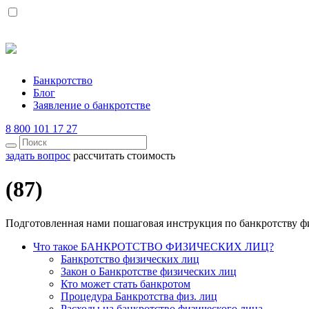
Банкротство
Блог
Заявление о банкротстве
8 800 101 17 27
задать вопрос
рассчитать стоимость
(87)
Подготовленная нами пошаговая инструкция по банкротству ф
Что такое БАНКРОТСТВО ФИЗИЧЕСКИХ ЛИЦ?
Банкротство физических лиц
Закон о Банкротстве физических лиц
Кто может стать банкротом
Процедура Банкротства физ. лиц
Расходы на банкротство физического лица