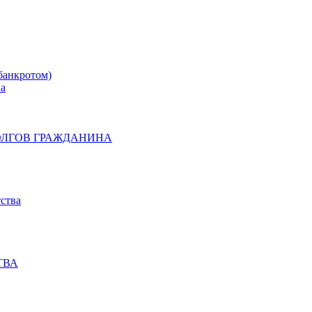
банкротом)
на
ОЛГОВ ГРАЖДАНИНА
ства
ТВА