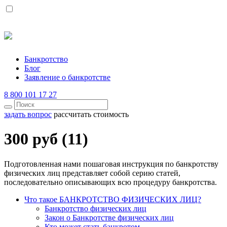
Банкротство
Блог
Заявление о банкротстве
8 800 101 17 27
задать вопрос
рассчитать стоимость
300 руб (11)
Подготовленная нами пошаговая инструкция по банкротству
физических лиц представляет собой серию статей,
последовательно описывающих всю процедуру банкротства.
Что такое БАНКРОТСТВО ФИЗИЧЕСКИХ ЛИЦ?
Банкротство физических лиц
Закон о Банкротстве физических лиц
Кто может стать банкротом