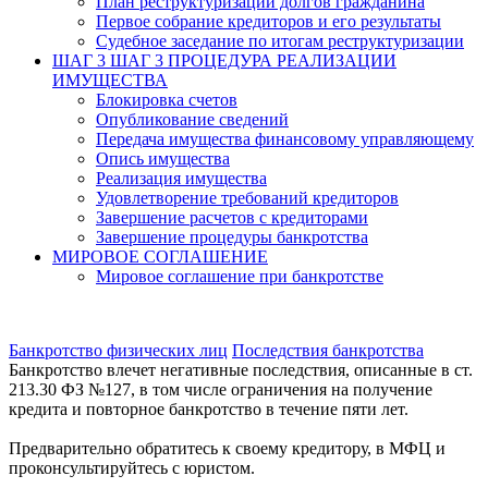
План реструктуризации долгов гражданина
Первое собрание кредиторов и его результаты
Судебное заседание по итогам реструктуризации
ШАГ 3
ШАГ 3 ПРОЦЕДУРА РЕАЛИЗАЦИИ
ИМУЩЕСТВА
Блокировка счетов
Опубликование сведений
Передача имущества финансовому управляющему
Опись имущества
Реализация имущества
Удовлетворение требований кредиторов
Завершение расчетов с кредиторами
Завершение процедуры банкротства
МИРОВОЕ СОГЛАШЕНИЕ
Мировое соглашение при банкротстве
Банкротство физических лиц
Последствия банкротства
Банкротство влечет негативные последствия, описанные в ст.
213.30 ФЗ №127, в том числе ограничения на получение
кредита и повторное банкротство в течение пяти лет.
Предварительно обратитесь к своему кредитору, в МФЦ и
проконсультируйтесь с юристом.