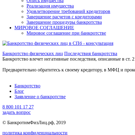
Опись имущества
Реализация имущества
Удовлетворение требований кредиторов
Завершение расчетов с кредиторами
Завершение процедуры банкротства
МИРОВОЕ СОГЛАШЕНИЕ
Мировое соглашение при банкротстве
Банкротство физических лиц
Последствия банкротства
Банкротство влечет негативные последствия, описанные в ст. 2
Предварительно обратитесь к своему кредитору, в МФЦ и прок
Банкротство
Блог
Заявление о банкротстве
8 800 101 17 27
задать вопрос
© БанкротимФизЛиц.рф, 2019
политика конфиденциальности