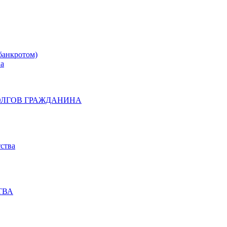
банкротом)
на
ОЛГОВ ГРАЖДАНИНА
ства
ТВА