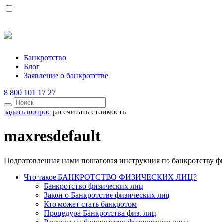
Банкротство
Блог
Заявление о банкротстве
8 800 101 17 27
задать вопрос
рассчитать стоимость
maxresdefault
Подготовленная нами пошаговая инструкция по банкротству ф
Что такое БАНКРОТСТВО ФИЗИЧЕСКИХ ЛИЦ?
Банкротство физических лиц
Закон о Банкротстве физических лиц
Кто может стать банкротом
Процедура Банкротства физ. лиц
Расходы на банкротство физического лица